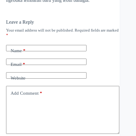
ngebuka lembaran baru yang lebih bahagia.
Leave a Reply
Your email address will not be published.
Required fields are marked
*
Name
*
Email
*
Website
Add Comment
*