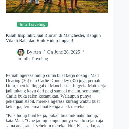
Info Traveling
Kisah Inspiratif: Jual Rumah di Manchester, Bangun
Vila di Bali, dan Raih Hidup Impian!
By
Asn
On
June 28, 2025
In
Info Traveling
Pernah ngerasa hidup cuma buat kerja doang? Matt
Dearing (36) dan Carlie Donnelley (35) juga pernah!
Dulu, mereka tinggal di Manchester, Inggris. Matt kerja
jadi tukang kayu dari pagi sampai malam, sementara
Carlie buka salon kecantikan. Walaupun punya
pekerjaan stabil, mereka ngerasa kurang waktu buat
keluarga, terutama buat ketiga anak mereka.
“Kita hidup buat kerja, bukan buat nikmatin hidup,”
kata Matt. “Gue jarang banget punya waktu sejam aja
sama anak-anak sebelum mereka tidur. Kita sadar, ada