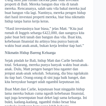
properti di Bali. Mereka bangun dua vila di tanah
mereka. Rencananya, salah satu vila bakal mereka jual
buat bangun vila lagi. Nantinya, mereka pengen hidup
dari hasil investasi properti mereka, biar bisa nikmatin
hidup tanpa harus kerja keras.
“Hasil investasinya luar biasa,” jelas Matt. “Kita jual
rumah di Inggris seharga €422,000, dan uangnya kita
pake buat beli tanah dan bangun dua vila. Buat kita,
kebebasan finansial itu artinya bisa punya banyak
waktu buat anak-anak, bukan kerja lembur tiap hari.”
Nikmatin Hidup Bareng Keluarga
Sejak pindah ke Bali, hidup Matt dan Carlie berubah
total. Sekarang, mereka punya banyak waktu buat anak-
anak. Dulu, Matt pengen banget bisa nganter dan
jemput anak-anak sekolah. Sekarang, dia bisa ngelakuin
itu tiap hari. Orang-orang di sini juga baik banget, dan
kita bersyukur banget udah ngambil keputusan ini.
Buat Matt dan Carlie, keputusan buat ninggalin hidup
lama mereka bukan cuma ngasih kebebasan finansial,
tapi juga kesempatan buat deket lagi sama keluarga. Ini
bukti, kadang-kadang, ngambil risiko besar bisa