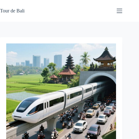
Skip
to
Tour de Bali
content