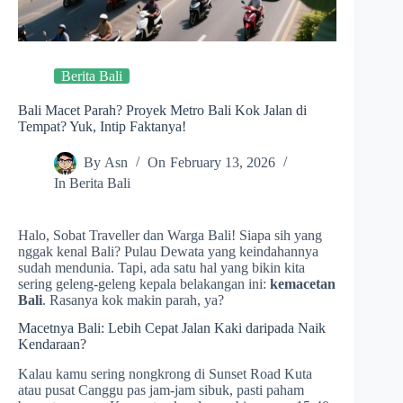
Berita Bali
Bali Macet Parah? Proyek Metro Bali Kok Jalan di
Tempat? Yuk, Intip Faktanya!
By
Asn
On
February 13, 2026
In
Berita Bali
Halo, Sobat Traveller dan Warga Bali! Siapa sih yang
nggak kenal Bali? Pulau Dewata yang keindahannya
sudah mendunia. Tapi, ada satu hal yang bikin kita
sering geleng-geleng kepala belakangan ini:
kemacetan
Bali
. Rasanya kok makin parah, ya?
Macetnya Bali: Lebih Cepat Jalan Kaki daripada Naik
Kendaraan?
Kalau kamu sering nongkrong di Sunset Road Kuta
atau pusat Canggu pas jam-jam sibuk, pasti paham