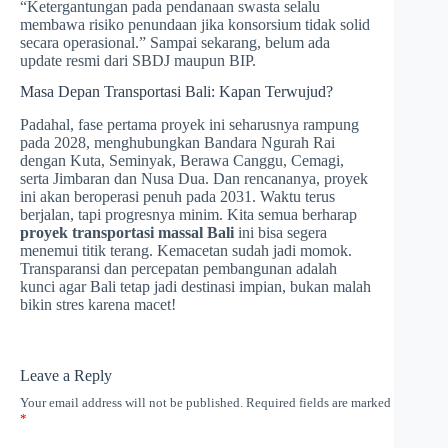
“Ketergantungan pada pendanaan swasta selalu
membawa risiko penundaan jika konsorsium tidak solid
secara operasional.” Sampai sekarang, belum ada
update resmi dari SBDJ maupun BIP.
Masa Depan Transportasi Bali: Kapan Terwujud?
Padahal, fase pertama proyek ini seharusnya rampung
pada 2028, menghubungkan Bandara Ngurah Rai
dengan Kuta, Seminyak, Berawa Canggu, Cemagi,
serta Jimbaran dan Nusa Dua. Dan rencananya, proyek
ini akan beroperasi penuh pada 2031. Waktu terus
berjalan, tapi progresnya minim. Kita semua berharap
proyek transportasi massal Bali
ini bisa segera
menemui titik terang. Kemacetan sudah jadi momok.
Transparansi dan percepatan pembangunan adalah
kunci agar Bali tetap jadi destinasi impian, bukan malah
bikin stres karena macet!
Leave a Reply
Your email address will not be published.
Required fields are marked
*