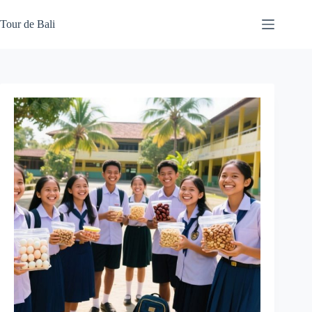
Skip
to
Tour de Bali
content