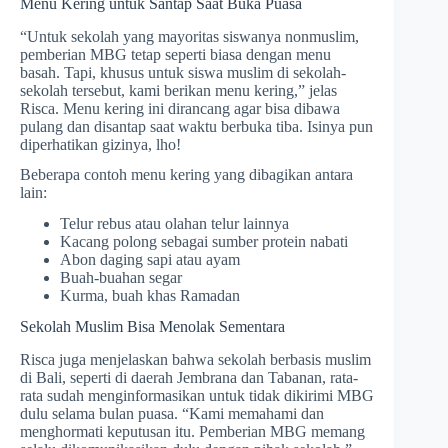
Menu Kering untuk Santap Saat Buka Puasa
“Untuk sekolah yang mayoritas siswanya nonmuslim,
pemberian MBG tetap seperti biasa dengan menu
basah. Tapi, khusus untuk siswa muslim di sekolah-
sekolah tersebut, kami berikan menu kering,” jelas
Risca. Menu kering ini dirancang agar bisa dibawa
pulang dan disantap saat waktu berbuka tiba. Isinya pun
diperhatikan gizinya, lho!
Beberapa contoh menu kering yang dibagikan antara
lain:
Telur rebus atau olahan telur lainnya
Kacang polong sebagai sumber protein nabati
Abon daging sapi atau ayam
Buah-buahan segar
Kurma, buah khas Ramadan
Sekolah Muslim Bisa Menolak Sementara
Risca juga menjelaskan bahwa sekolah berbasis muslim
di Bali, seperti di daerah Jembrana dan Tabanan, rata-
rata sudah menginformasikan untuk tidak dikirimi MBG
dulu selama bulan puasa. “Kami memahami dan
menghormati keputusan itu. Pemberian MBG memang