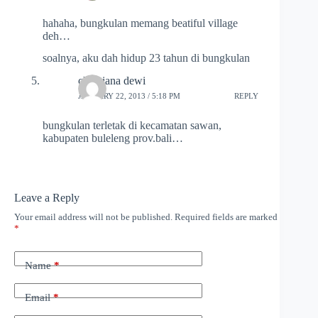
hahaha, bungkulan memang beatiful village
deh…
soalnya, aku dah hidup 23 tahun di bungkulan
christiana dewi
JANUARY 22, 2013 / 5:18 PM
REPLY
bungkulan terletak di kecamatan sawan,
kabupaten buleleng prov.bali…
Leave a Reply
Your email address will not be published.
Required fields are marked
*
Name
*
Email
*