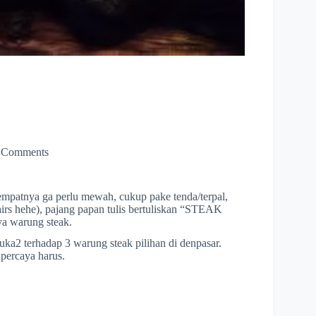
 Comments
tempatnya ga perlu mewah, cukup pake tenda/terpal,
tairs hehe), pajang papan tulis bertuliskan “STEAK
ya warung steak.
ka2 terhadap 3 warung steak pilihan di denpasar.
 percaya harus.