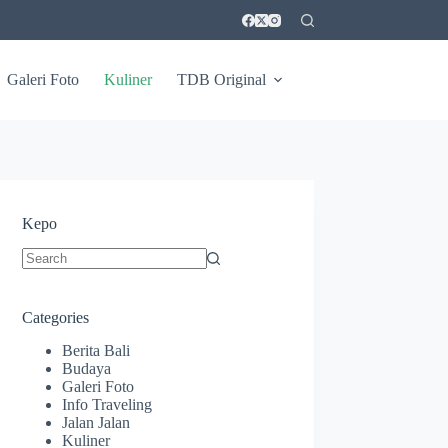
Galeri Foto
Kuliner
TDB Original
Kepo
No
results
Categories
Berita Bali
Budaya
Galeri Foto
Info Traveling
Jalan Jalan
Kuliner