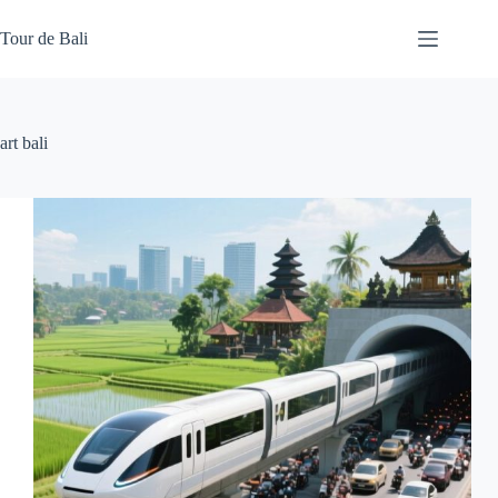
Skip
to
Tour de Bali
content
art bali