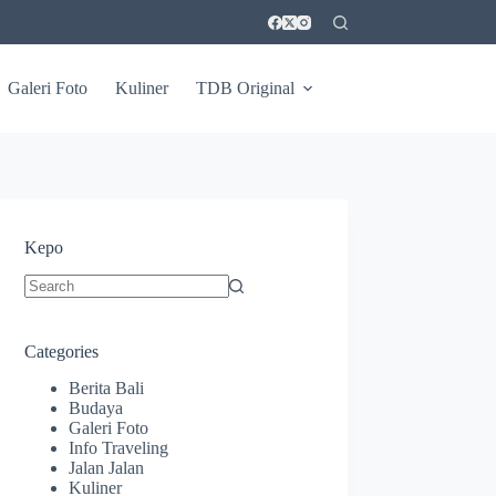
Galeri Foto
Kuliner
TDB Original
Kepo
No
results
Categories
Berita Bali
Budaya
Galeri Foto
Info Traveling
Jalan Jalan
Kuliner