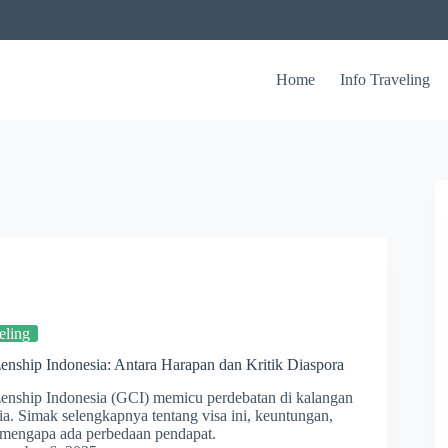
Home
Info Traveling
eling
zenship Indonesia: Antara Harapan dan Kritik Diaspora
zenship Indonesia (GCI) memicu perdebatan di kalangan
ia. Simak selengkapnya tentang visa ini, keuntungan,
 mengapa ada perbedaan pendapat.