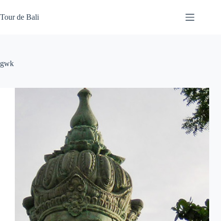
Skip
to
Tour de Bali
content
gwk