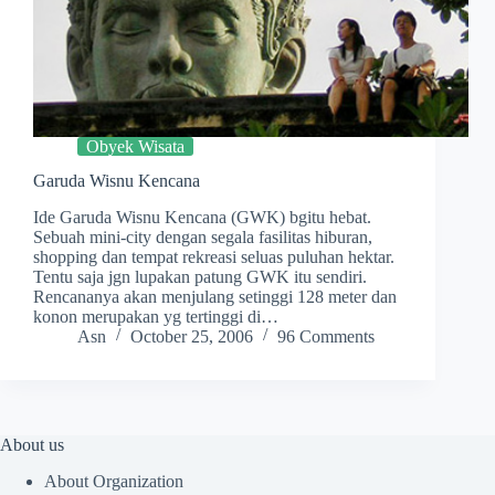
Obyek Wisata
Garuda Wisnu Kencana
Ide Garuda Wisnu Kencana (GWK) bgitu hebat.
Sebuah mini-city dengan segala fasilitas hiburan,
shopping dan tempat rekreasi seluas puluhan hektar.
Tentu saja jgn lupakan patung GWK itu sendiri.
Rencananya akan menjulang setinggi 128 meter dan
konon merupakan yg tertinggi di…
Asn
October 25, 2006
96 Comments
About us
About Organization