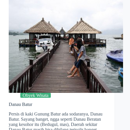
Obyek Wisata
Danau Batur
Persis di kaki Gunung Batur ada sodaranya, Danau
Batur. Sayang banget, ngga seperti Danau Beratan
yang kesohor itu (Bedugul, mas), Daerah sekitar
Danau Batur masih bisa dibilang terisolir banget.