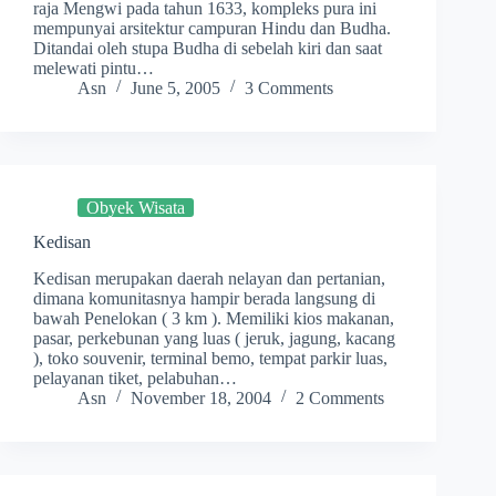
raja Mengwi pada tahun 1633, kompleks pura ini
mempunyai arsitektur campuran Hindu dan Budha.
Ditandai oleh stupa Budha di sebelah kiri dan saat
melewati pintu…
Asn
June 5, 2005
3 Comments
Obyek Wisata
Kedisan
Kedisan merupakan daerah nelayan dan pertanian,
dimana komunitasnya hampir berada langsung di
bawah Penelokan ( 3 km ). Memiliki kios makanan,
pasar, perkebunan yang luas ( jeruk, jagung, kacang
), toko souvenir, terminal bemo, tempat parkir luas,
pelayanan tiket, pelabuhan…
Asn
November 18, 2004
2 Comments