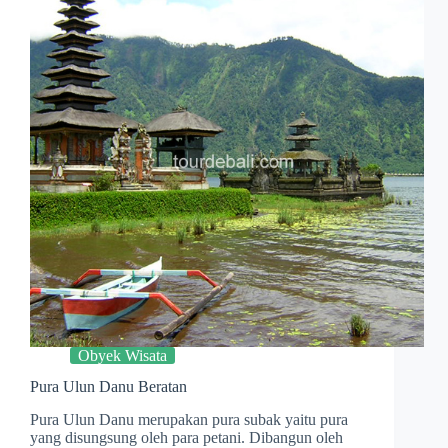
Obyek Wisata
Pura Ulun Danu Beratan
Pura Ulun Danu merupakan pura subak yaitu pura
yang disungsung oleh para petani. Dibangun oleh