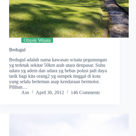
Obyek Wisata
Bedugul
Bedugul adalah nama kawasan wisata pegunungan
yg terletak sekitar 50km arah utara denpasar. Suhu
udara yg adem dan udara yg bebas polusi jadi daya
tarik bagi kita orang2 yg sumpek tinggal di kota
yang selalu berteman asap kendaraan bermotor.
Pilihan…
Asn
April 30, 2012
146 Comments