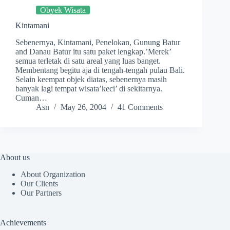
Obyek Wisata
Kintamani
Sebenernya, Kintamani, Penelokan, Gunung Batur
and Danau Batur itu satu paket lengkap.’Merek’
semua terletak di satu areal yang luas banget.
Membentang begitu aja di tengah-tengah pulau Bali.
Selain keempat objek diatas, sebenernya masih
banyak lagi tempat wisata’keci’ di sekitarnya.
Cuman…
Asn
May 26, 2004
41 Comments
About us
About Organization
Our Clients
Our Partners
Achievements