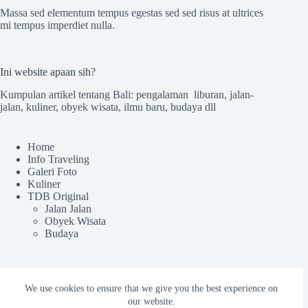
Massa sed elementum tempus egestas sed sed risus at ultrices
mi tempus imperdiet nulla.
Ini website apaan sih?
Kumpulan artikel tentang Bali: pengalaman liburan, jalan-
jalan, kuliner, obyek wisata, ilmu baru, budaya dll
Home
Info Traveling
Galeri Foto
Kuliner
TDB Original
Jalan Jalan
Obyek Wisata
Budaya
Sekilas TdB
We use cookies to ensure that we give you the best experience on
our website.
Tentang TDB