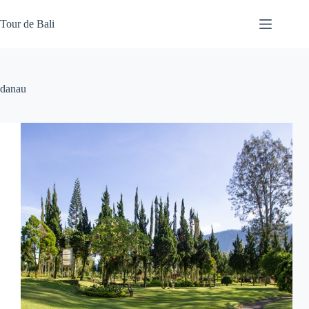
Skip
to
Tour de Bali
content
danau