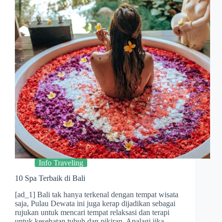
Info Traveling
10 Spa Terbaik di Bali
[ad_1] Bali tak hanya terkenal dengan tempat wisata
saja, Pulau Dewata ini juga kerap dijadikan sebagai
rujukan untuk mencari tempat relaksasi dan terapi
untuk kesehatan tubuh dan pikiran. Apalagi jika