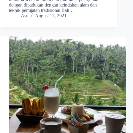
dengan dipadukan dengan keindahan alam dan
teknik pemijatan tradisional Bali…
Asn
August 17, 2021