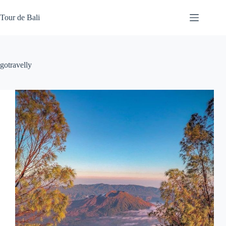
Skip
to
Tour de Bali
content
gotravelly