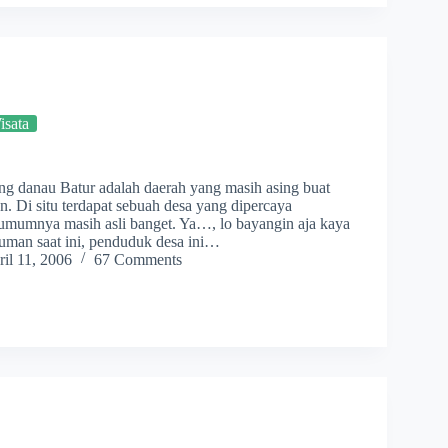
sata
ng danau Batur adalah daerah yang masih asing buat
. Di situ terdapat sebuah desa yang dipercaya
umumnya masih asli banget. Ya…, lo bayangin aja kaya
Cuman saat ini, penduduk desa ini…
il 11, 2006
67 Comments