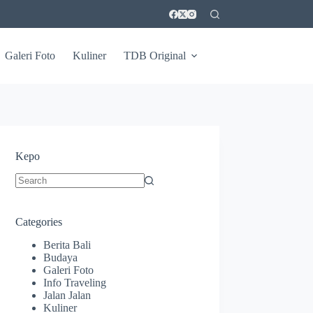
Galeri Foto
Kuliner
TDB Original
Kepo
No
results
Categories
Berita Bali
Budaya
Galeri Foto
Info Traveling
Jalan Jalan
Kuliner