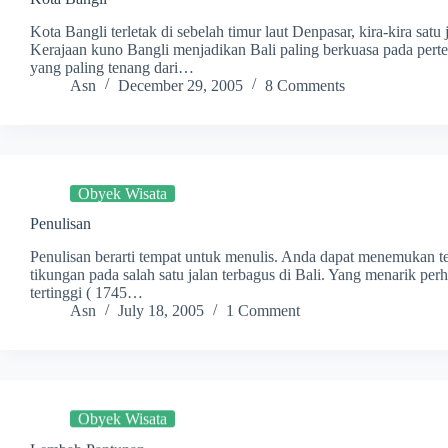
Kota Bangli terletak di sebelah timur laut Denpasar, kira-kira satu
Kerajaan kuno Bangli menjadikan Bali paling berkuasa pada pert
yang paling tenang dari…
Asn
December 29, 2005
8 Comments
Obyek Wisata
Penulisan
Penulisan berarti tempat untuk menulis. Anda dapat menemukan tem
tikungan pada salah satu jalan terbagus di Bali. Yang menarik pe
tertinggi ( 1745…
Asn
July 18, 2005
1 Comment
Obyek Wisata