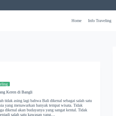
Home
Info Traveling
eling
ang Keren di Bangli
h tidak asing lagi bahwa Bali dikenal sebagai salah satu
esia yang menawarkan banyak tempat wisata. Tidak
juga dikenal akan budayanya yang sangat kental. Tidak
menjadi salah satu kawasan yang…