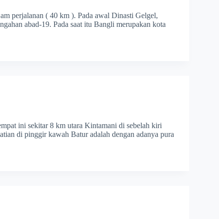
 jam perjalanan ( 40 km ). Pada awal Dinasti Gelgel,
engahan abad-19. Pada saat itu Bangli merupakan kota
pat ini sekitar 8 km utara Kintamani di sebelah kiri
rhatian di pinggir kawah Batur adalah dengan adanya pura