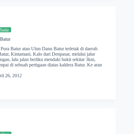
sata
Batur
Pura Batur atau Ulun Danu Batur terletak di daerah
ur, Kintamani. Kalo dari Denpasar, melalui jalur
an, lalu jalan berliku mendaki bukit sekitar 3km,
mpai di sebuah pertigaan diatas kaldera Batur. Ke aran
il 26, 2012