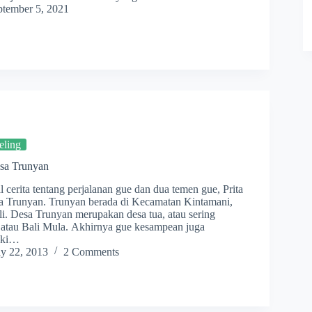
ptember 5, 2021
eling
sa Trunyan
l cerita tentang perjalanan gue dan dua temen gue, Prita
a Trunyan. Trunyan berada di Kecamatan Kintamani,
. Desa Trunyan merupakan desa tua, atau sering
 atau Bali Mula. Akhirnya gue kesampean juga
aki…
y 22, 2013
2 Comments