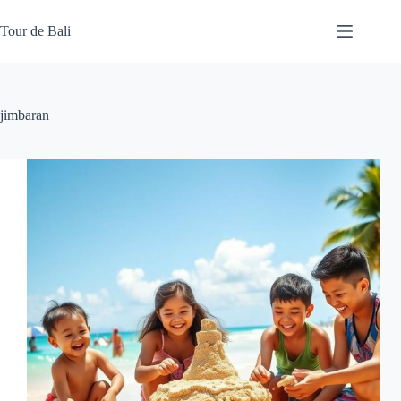
Skip
to
Tour de Bali
content
jimbaran