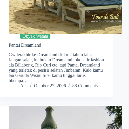
Obyek Wisata
Pantai Dreamland
Gw terakhir ke Dreamland skitar 2 tahun lalu.
Jangan salah, ini bukan Dreamland toko sufr fashion
ala Billabong, Rip Curl etc, tapi Pantai Dreamland
yang terletak di pesisir selatan Jimbaran. Kalo kamu
tau Garuda Wisnu Site, kamu tinggal lurus
bberapa…
Asn
October 27, 2006
88 Comments