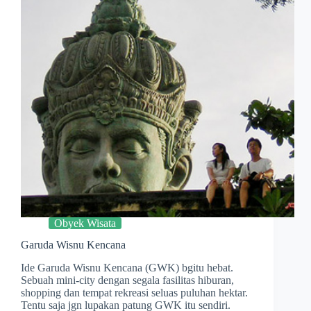
Obyek Wisata
Garuda Wisnu Kencana
Ide Garuda Wisnu Kencana (GWK) bgitu hebat.
Sebuah mini-city dengan segala fasilitas hiburan,
shopping dan tempat rekreasi seluas puluhan hektar.
Tentu saja jgn lupakan patung GWK itu sendiri.