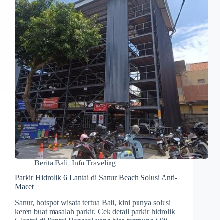
Berita Bali
,
Info Traveling
Parkir Hidrolik 6 Lantai di Sanur Beach Solusi Anti-
Macet
Sanur, hotspot wisata tertua Bali, kini punya solusi
keren buat masalah parkir. Cek detail parkir hidrolik