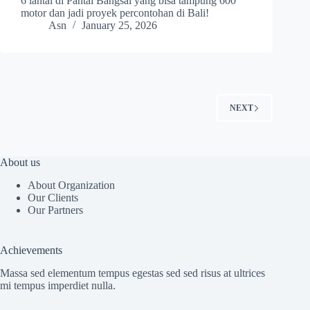
6 lantai di Pantai Bangsal yang bisa tampung 600
motor dan jadi proyek percontohan di Bali!
Asn
January 25, 2026
NEXT
About us
About Organization
Our Clients
Our Partners
Achievements
Massa sed elementum tempus egestas sed sed risus at ultrices
mi tempus imperdiet nulla.