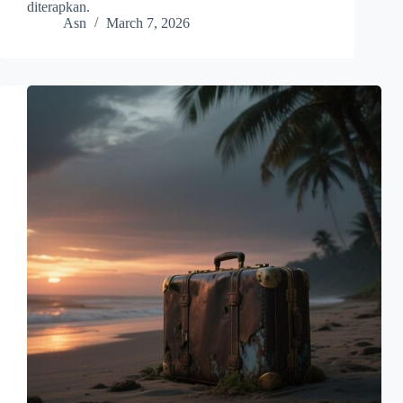
diterapkan.
Asn
March 7, 2026