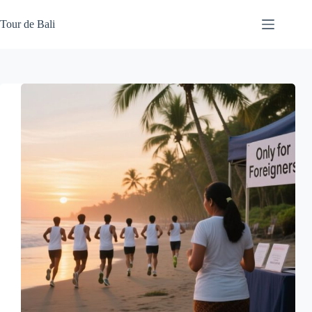
Skip
to
Tour de Bali
content