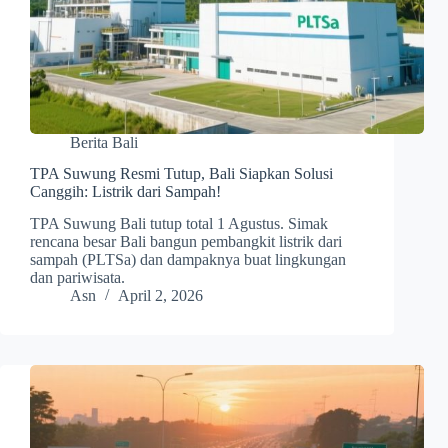
Berita Bali
TPA Suwung Resmi Tutup, Bali Siapkan Solusi
Canggih: Listrik dari Sampah!
TPA Suwung Bali tutup total 1 Agustus. Simak
rencana besar Bali bangun pembangkit listrik dari
sampah (PLTSa) dan dampaknya buat lingkungan
dan pariwisata.
Asn
April 2, 2026