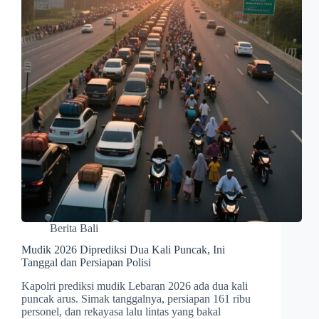
Berita Bali
Mudik 2026 Diprediksi Dua Kali Puncak, Ini
Tanggal dan Persiapan Polisi
Kapolri prediksi mudik Lebaran 2026 ada dua kali
puncak arus. Simak tanggalnya, persiapan 161 ribu
personel, dan rekayasa lalu lintas yang bakal