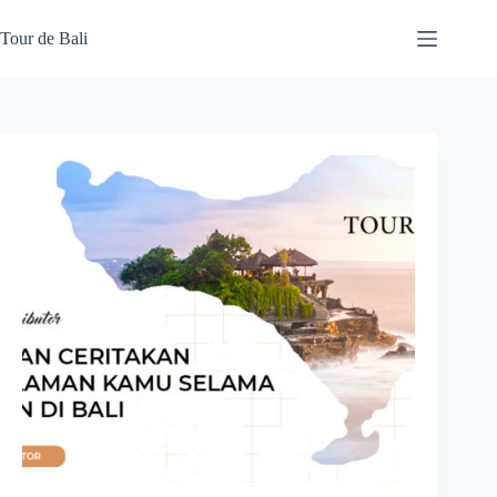
Skip
to
Tour de Bali
content