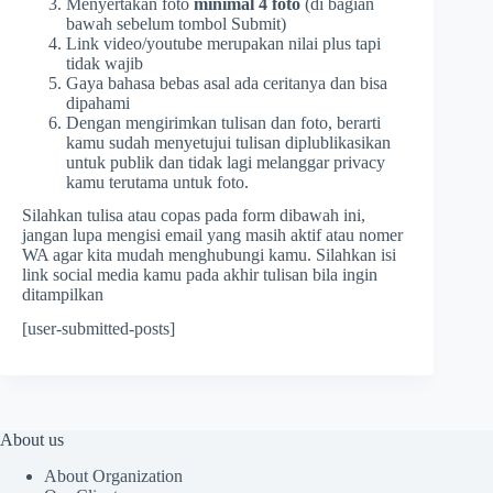
Menyertakan foto
minimal 4 foto
(di bagian
bawah sebelum tombol Submit)
Link video/youtube merupakan nilai plus tapi
tidak wajib
Gaya bahasa bebas asal ada ceritanya dan bisa
dipahami
Dengan mengirimkan tulisan dan foto, berarti
kamu sudah menyetujui tulisan diplublikasikan
untuk publik dan tidak lagi melanggar privacy
kamu terutama untuk foto.
Silahkan tulisa atau copas pada form dibawah ini,
jangan lupa mengisi email yang masih aktif atau nomer
WA agar kita mudah menghubungi kamu. Silahkan isi
link social media kamu pada akhir tulisan bila ingin
ditampilkan
[user-submitted-posts]
About us
About Organization