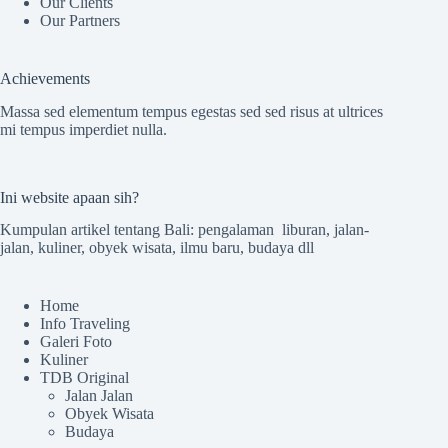
Our Clients
Our Partners
Achievements
Massa sed elementum tempus egestas sed sed risus at ultrices
mi tempus imperdiet nulla.
Ini website apaan sih?
Kumpulan artikel tentang Bali: pengalaman liburan, jalan-
jalan, kuliner, obyek wisata, ilmu baru, budaya dll
Home
Info Traveling
Galeri Foto
Kuliner
TDB Original
Jalan Jalan
Obyek Wisata
Budaya