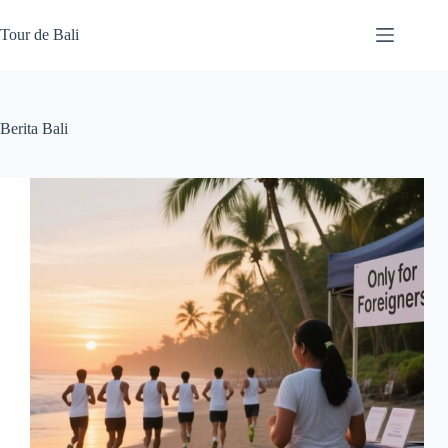
Skip
to
Tour de Bali
content
Berita Bali