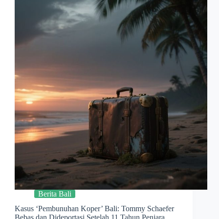
Berita Bali
Kasus ‘Pembunuhan Koper’ Bali: Tommy Schaefer
Bebas dan Dideportasi Setelah 11 Tahun Penjara