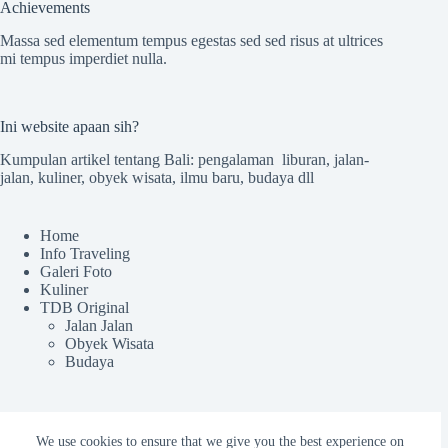
Achievements
Massa sed elementum tempus egestas sed sed risus at ultrices
mi tempus imperdiet nulla.
Ini website apaan sih?
Kumpulan artikel tentang Bali: pengalaman liburan, jalan-
jalan, kuliner, obyek wisata, ilmu baru, budaya dll
Home
Info Traveling
Galeri Foto
Kuliner
TDB Original
Jalan Jalan
Obyek Wisata
Budaya
Sekilas TdB
We use cookies to ensure that we give you the best experience on