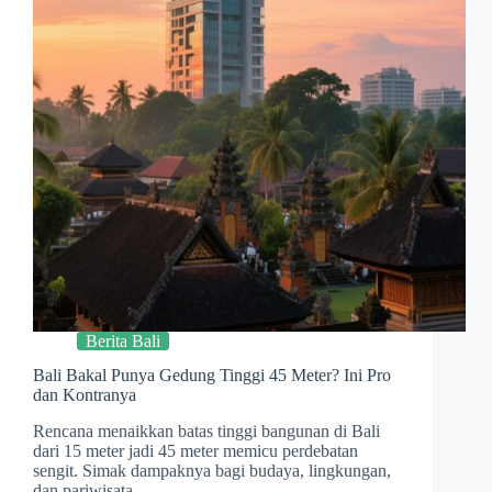
Berita Bali
Bali Bakal Punya Gedung Tinggi 45 Meter? Ini Pro
dan Kontranya
Rencana menaikkan batas tinggi bangunan di Bali
dari 15 meter jadi 45 meter memicu perdebatan
sengit. Simak dampaknya bagi budaya, lingkungan,
dan pariwisata.