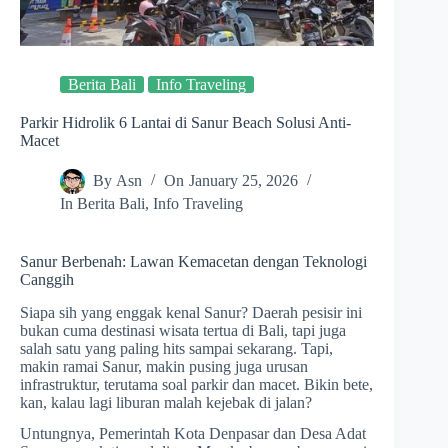
Berita Bali
Info Traveling
Parkir Hidrolik 6 Lantai di Sanur Beach Solusi Anti-
Macet
By
Asn
On
January 25, 2026
In
Berita Bali
,
Info Traveling
Sanur Berbenah: Lawan Kemacetan dengan Teknologi
Canggih
Siapa sih yang enggak kenal Sanur? Daerah pesisir ini
bukan cuma destinasi wisata tertua di Bali, tapi juga
salah satu yang paling hits sampai sekarang. Tapi,
makin ramai Sanur, makin pusing juga urusan
infrastruktur, terutama soal parkir dan macet. Bikin bete,
kan, kalau lagi liburan malah kejebak di jalan?
Untungnya, Pemerintah Kota Denpasar dan Desa Adat