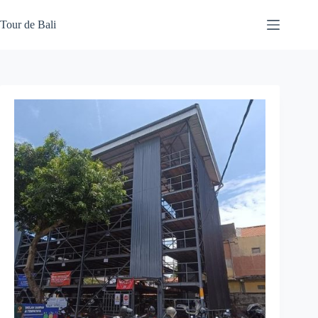
Skip
to
Tour de Bali
content