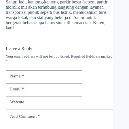
Sanur. Jadi, kantong-kantong parkir besar (seperti parkir
hidrolik ini) akan terhubung langsung dengan layanan
transportasi publik seperti bus listrik, memudahkan turis,
warga lokal, dan staf yang bekerja di Sanur untuk
bergerak bebas tanpa harus stuck di kemacetan. Keren,
kan?
Leave a Reply
Your email address will not be published.
Required fields are marked
*
Name
*
Email
*
Website
Add Comment
*