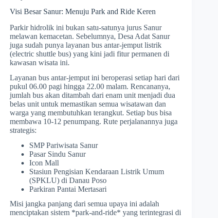
Visi Besar Sanur: Menuju Park and Ride Keren
Parkir hidrolik ini bukan satu-satunya jurus Sanur
melawan kemacetan. Sebelumnya, Desa Adat Sanur
juga sudah punya layanan bus antar-jemput listrik
(electric shuttle bus) yang kini jadi fitur permanen di
kawasan wisata ini.
Layanan bus antar-jemput ini beroperasi setiap hari dari
pukul 06.00 pagi hingga 22.00 malam. Rencananya,
jumlah bus akan ditambah dari enam unit menjadi dua
belas unit untuk memastikan semua wisatawan dan
warga yang membutuhkan terangkut. Setiap bus bisa
membawa 10-12 penumpang. Rute perjalanannya juga
strategis:
SMP Pariwisata Sanur
Pasar Sindu Sanur
Icon Mall
Stasiun Pengisian Kendaraan Listrik Umum
(SPKLU) di Danau Poso
Parkiran Pantai Mertasari
Misi jangka panjang dari semua upaya ini adalah
menciptakan sistem *park-and-ride* yang terintegrasi di