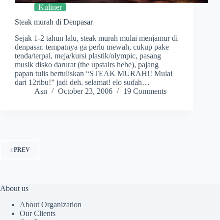
Kuliner
Steak murah di Denpasar
Sejak 1-2 tahun lalu, steak murah mulai menjamur di
denpasar. tempatnya ga perlu mewah, cukup pake
tenda/terpal, meja/kursi plastik/olympic, pasang
musik disko darurat (the upstairs hehe), pajang
papan tulis bertuliskan “STEAK MURAH!! Mulai
dari 12ribu!” jadi deh. selamat! elo sudah…
Asn
October 23, 2006
19 Comments
PREV
About us
About Organization
Our Clients