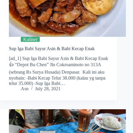
Kuliner
Sup Iga Babi Sayur Asin & Babi Kecap Enak
[ad_1] Sup Iga Babi Sayur Asin & Babi Kecap Enak
👍 “Depot Bu Chen” Jln Cokroaminoto no 313A
(sebrang Rs Surya Husada) Denpasar. ㅤㅤㅤㅤㅤㅤ Kali ini aku
nyobain: -Babi Kecap Telur 38.000 (kalau yg tanpa
telur 35.000) -Sup Iga Babi…
Asn
July 28, 2021