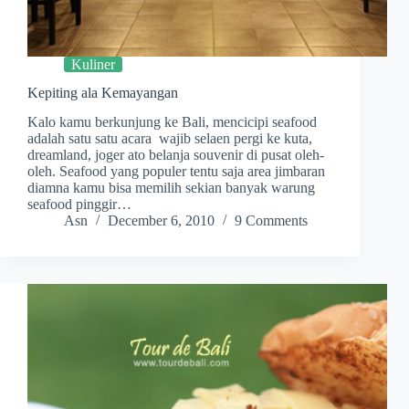
Kuliner
Kepiting ala Kemayangan
Kalo kamu berkunjung ke Bali, mencicipi seafood
adalah satu satu acara wajib selaen pergi ke kuta,
dreamland, joger ato belanja souvenir di pusat oleh-
oleh. Seafood yang populer tentu saja area jimbaran
diamna kamu bisa memilih sekian banyak warung
seafood pinggir…
Asn
December 6, 2010
9 Comments