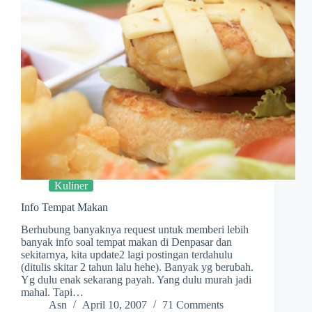
Kuliner
Info Tempat Makan
Berhubung banyaknya request untuk memberi lebih
banyak info soal tempat makan di Denpasar dan
sekitarnya, kita update2 lagi postingan terdahulu
(ditulis skitar 2 tahun lalu hehe). Banyak yg berubah.
Yg dulu enak sekarang payah. Yang dulu murah jadi
mahal. Tapi…
Asn
April 10, 2007
71 Comments