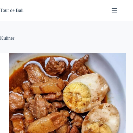
Skip
to
Tour de Bali
content
Kuliner