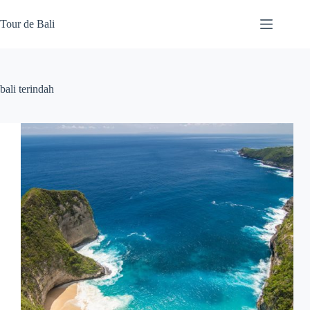
Skip
to
Tour de Bali
content
bali terindah