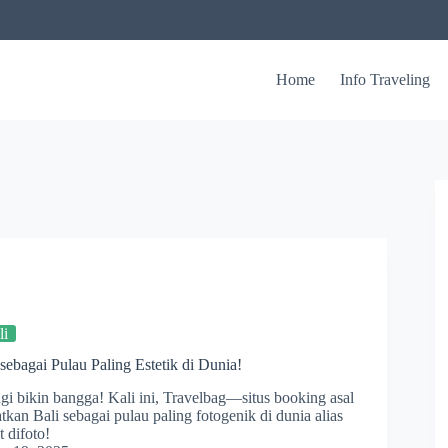
Home
Info Traveling
li
sebagai Pulau Paling Estetik di Dunia!
agi bikin bangga! Kali ini, Travelbag—situs booking asal
an Bali sebagai pulau paling fotogenik di dunia alias
t difoto!