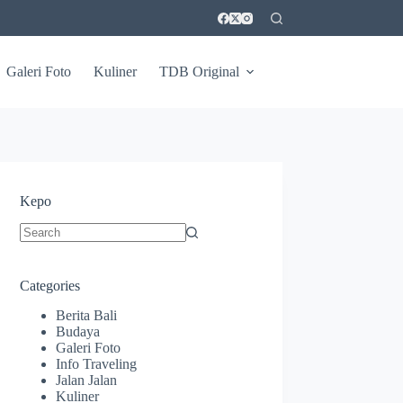
Galeri Foto
Kuliner
TDB Original
Kepo
No
results
Categories
Berita Bali
Budaya
Galeri Foto
Info Traveling
Jalan Jalan
Kuliner