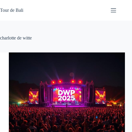
Skip
to
Tour de Bali
content
charlotte de witte