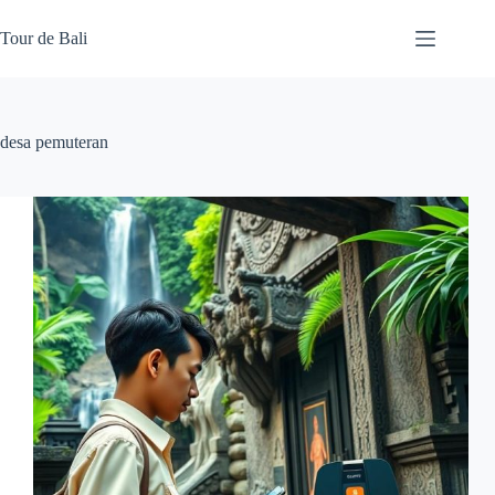
Skip
to
Tour de Bali
content
desa pemuteran