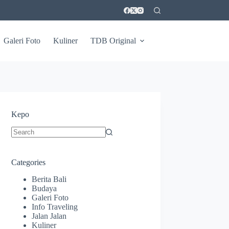
Galeri Foto
Kuliner
TDB Original
Kepo
No
results
Categories
Berita Bali
Budaya
Galeri Foto
Info Traveling
Jalan Jalan
Kuliner