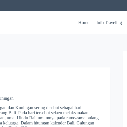
Home
Info Traveling
uningan
an dan Kuningan sering disebut sebagai hari
ang Bali. Pada hari tersebut selaen melaksanakan
an, umat Hindu Bali umumnya pada rame-rame pulang
 keluarga. Dalam hitungan kalender Bali, Galungan