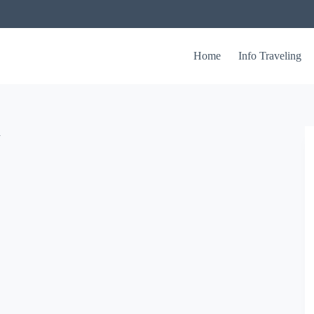
Home
Info Traveling
n