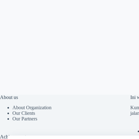
About us
Ini 
About Organization
Kump
Our Clients
jala
Our Partners
Achievements