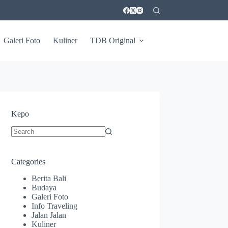
Galeri Foto
Kuliner
TDB Original
Kepo
No
results
Categories
Berita Bali
Budaya
Galeri Foto
Info Traveling
Jalan Jalan
Kuliner