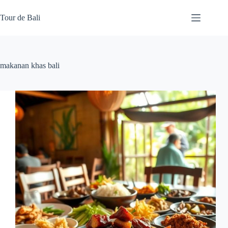
Skip
to
Tour de Bali
content
makanan khas bali