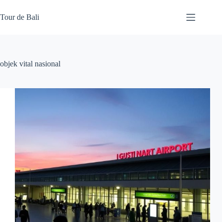
Skip
to
Tour de Bali
content
objek vital nasional