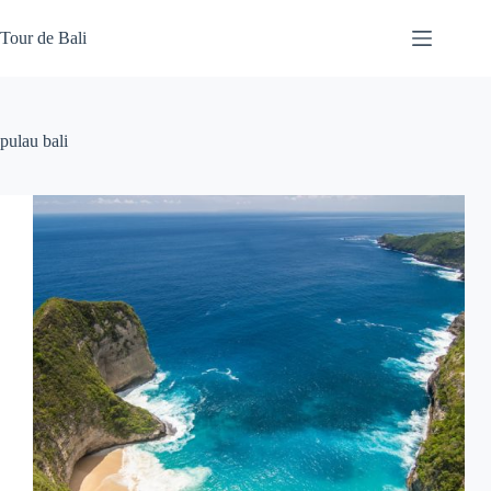
Skip
to
Tour de Bali
content
pulau bali