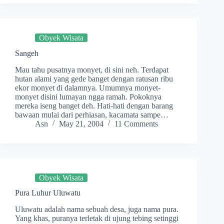
Obyek Wisata
Sangeh
Mau tahu pusatnya monyet, di sini neh. Terdapat
hutan alami yang gede banget dengan ratusan ribu
ekor monyet di dalamnya. Umumnya monyet-
monyet disini lumayan ngga ramah. Pokoknya
mereka iseng banget deh. Hati-hati dengan barang
bawaan mulai dari perhiasan, kacamata sampe…
Asn
May 21, 2004
11 Comments
Obyek Wisata
Pura Luhur Uluwatu
Uluwatu adalah nama sebuah desa, juga nama pura.
Yang khas, puranya terletak di ujung tebing setinggi