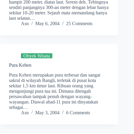
hampir 200 meter, diatas laut. Serem deh. Tebingnya
sendiri panjangnya 300-an meter dengan lebar hanya
sekitar 10-20 meter. Sejauh mata memandang hanya
laut selatan…
Asn
May 6, 2004
25 Comments
Obyek Wisata
Pura Kehen
Pura Kehen merupakan pura terbesar dan sangat
sakral di wilayah Bangli, terletak di pusat kota
sekitar 1,5 km timur laut. Ribuan orang yang
mengunjungi pura tua ini. Dimana ditengah
persawahan tampak penuh dengan wayang-
wayangan. Diawal abad-11 pura ini dinyatakan
sebagai…
Asn
May 3, 2004
6 Comments