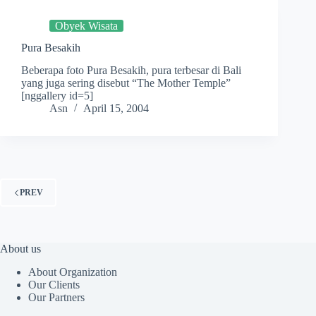
Obyek Wisata
Pura Besakih
Beberapa foto Pura Besakih, pura terbesar di Bali
yang juga sering disebut “The Mother Temple”
[nggallery id=5]
Asn
April 15, 2004
PREV
About us
About Organization
Our Clients
Our Partners