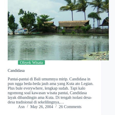
Obyek Wisata
Candidasa
Pantai-pantai di Bali umumnya mirip. Candidasa in
pun ngga beda-beda jauh ama yang Kuta ato Legian.
Plus bule everywhere, lengkap sudah. Tapi kalo
ngomong soal kawasan wisata pantai, Candidasa
layak dibandingin ama Kuta. Di tengah isolasi desa-
desa tradisional di sekelilingnya,…
Asn
May 26, 2004
26 Comments