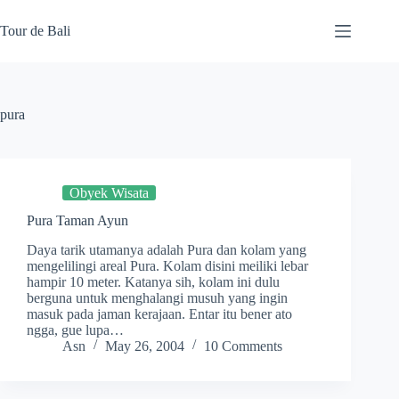
Skip
to
Tour de Bali
content
pura
Obyek Wisata
Pura Taman Ayun
Daya tarik utamanya adalah Pura dan kolam yang
mengelilingi areal Pura. Kolam disini meiliki lebar
hampir 10 meter. Katanya sih, kolam ini dulu
berguna untuk menghalangi musuh yang ingin
masuk pada jaman kerajaan. Entar itu bener ato
ngga, gue lupa…
Asn
May 26, 2004
10 Comments