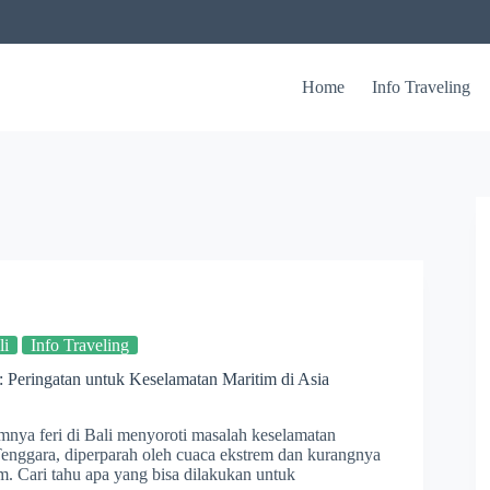
Home
Info Traveling
li
Info Traveling
i: Peringatan untuk Keselamatan Maritim di Asia
mnya feri di Bali menyoroti masalah keselamatan
Tenggara, diperparah oleh cuaca ekstrem dan kurangnya
 Cari tahu apa yang bisa dilakukan untuk