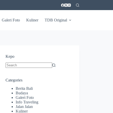
Galeri Foto
Kuliner
TDB Original
Kepo
No
results
Categories
Berita Bali
Budaya
Galeri Foto
Info Traveling
Jalan Jalan
Kuliner