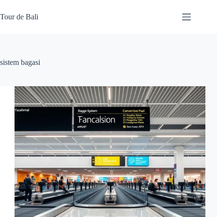
Skip
to
Tour de Bali
content
sistem bagasi