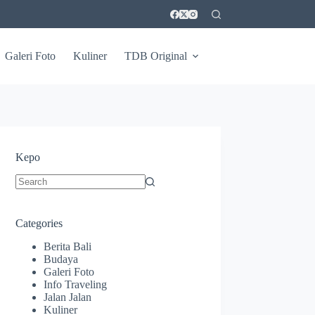
Galeri Foto
Kuliner
TDB Original
Kepo
No
results
Categories
Berita Bali
Budaya
Galeri Foto
Info Traveling
Jalan Jalan
Kuliner