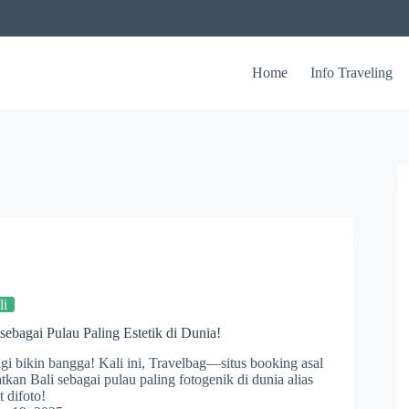
Home
Info Traveling
li
sebagai Pulau Paling Estetik di Dunia!
agi bikin bangga! Kali ini, Travelbag—situs booking asal
an Bali sebagai pulau paling fotogenik di dunia alias
t difoto!