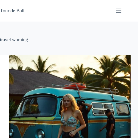
Skip
to
Tour de Bali
content
travel warning