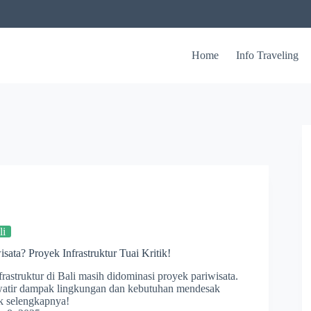
Home
Info Traveling
li
sata? Proyek Infrastruktur Tuai Kritik!
astruktur di Bali masih didominasi proyek pariwisata.
atir dampak lingkungan dan kebutuhan mendesak
k selengkapnya!