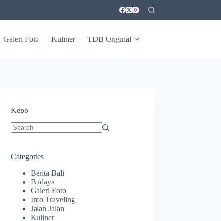
Galeri Foto
Kuliner
TDB Original
Kepo
No
results
Categories
Berita Bali
Budaya
Galeri Foto
Info Traveling
Jalan Jalan
Kuliner