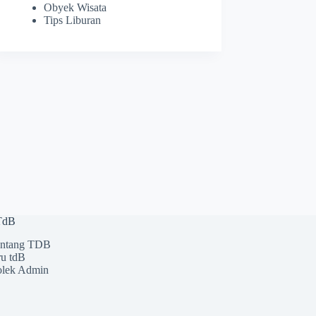
Obyek Wisata
Tips Liburan
 TdB
ntang TDB
u tdB
lek Admin