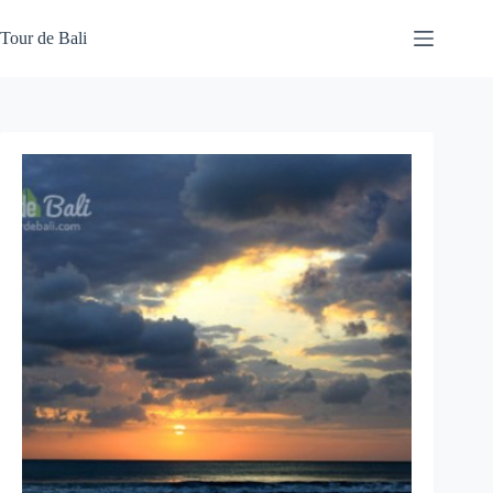
Skip
to
Tour de Bali
content