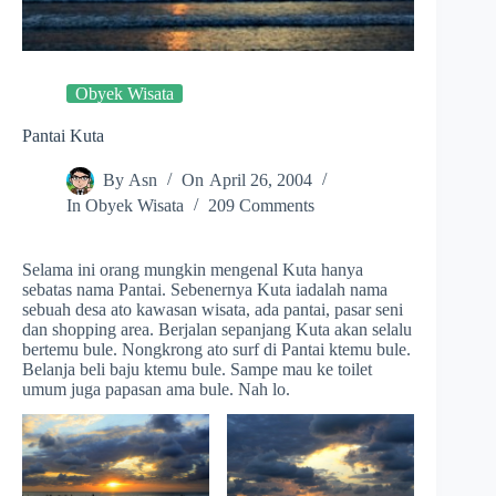
Obyek Wisata
Pantai Kuta
By
Asn
On
April 26, 2004
In
Obyek Wisata
209 Comments
Selama ini orang mungkin mengenal Kuta hanya
sebatas nama Pantai. Sebenernya Kuta iadalah nama
sebuah desa ato kawasan wisata, ada pantai, pasar seni
dan shopping area. Berjalan sepanjang Kuta akan selalu
bertemu bule. Nongkrong ato surf di Pantai ktemu bule.
Belanja beli baju ktemu bule. Sampe mau ke toilet
umum juga papasan ama bule. Nah lo.