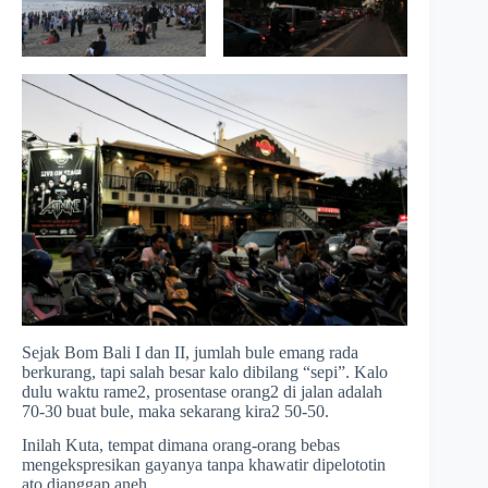
Sejak Bom Bali I dan II, jumlah bule emang rada
berkurang, tapi salah besar kalo dibilang “sepi”. Kalo
dulu waktu rame2, prosentase orang2 di jalan adalah
70-30 buat bule, maka sekarang kira2 50-50.
Inilah Kuta, tempat dimana orang-orang bebas
mengekspresikan gayanya tanpa khawatir dipelototin
ato dianggap aneh.