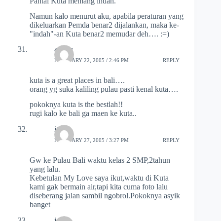
Pantai Kuta memang indah.
Namun kalo menurut aku, apabila peraturan yang
dikeluarkan Pemda benar2 dijalankan, maka ke-
"indah"-an Kuta benar2 memudar deh…. :=)
aditya
FEBRUARY 22, 2005 / 2:46 PM
REPLY
kuta is a great places in bali….
orang yg suka kaliling pulau pasti kenal kuta….
pokoknya kuta is the bestlah!!
rugi kalo ke bali ga maen ke kuta..
ita
FEBRUARY 27, 2005 / 3:27 PM
REPLY
Gw ke Pulau Bali waktu kelas 2 SMP,2tahun
yang lalu.
Kebetulan My Love saya ikut,waktu di Kuta
kami gak bermain air,tapi kita cuma foto lalu
diseberang jalan sambil ngobrol.Pokoknya asyik
banget
icca