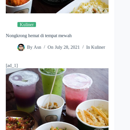
Kuliner
Nongkrong hemat di tempat mewah
By
Asn
On
July 28, 2021
In
Kuliner
[ad_1]