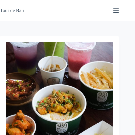
Skip
to
Tour de Bali
content