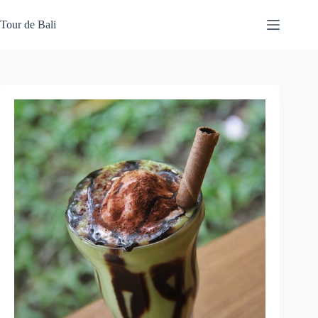
Skip
to
Tour de Bali
content