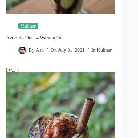
Kuliner
Avocado Float – Warung Ole
By
Asn
On
July 31, 2021
In
Kuliner
[ad_1]