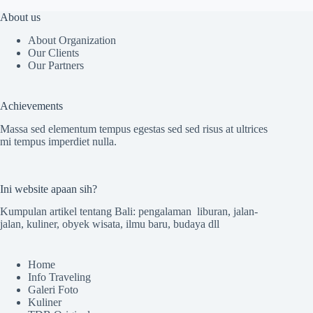
About us
About Organization
Our Clients
Our Partners
Achievements
Massa sed elementum tempus egestas sed sed risus at ultrices
mi tempus imperdiet nulla.
Ini website apaan sih?
Kumpulan artikel tentang Bali: pengalaman liburan, jalan-
jalan, kuliner, obyek wisata, ilmu baru, budaya dll
Home
Info Traveling
Galeri Foto
Kuliner