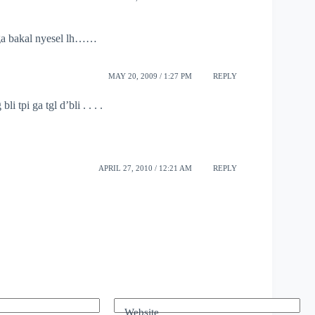
 ga bakal nyesel lh……
MAY 20, 2009 / 1:27 PM
REPLY
 tpi ga tgl d’bli . . . .
APRIL 27, 2010 / 12:21 AM
REPLY
Website