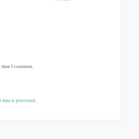
t time I comment.
data is processed.