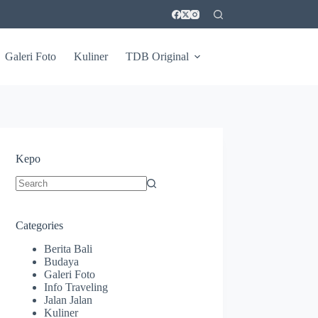
Galeri Foto
Kuliner
TDB Original
Kepo
No
results
Categories
Berita Bali
Budaya
Galeri Foto
Info Traveling
Jalan Jalan
Kuliner