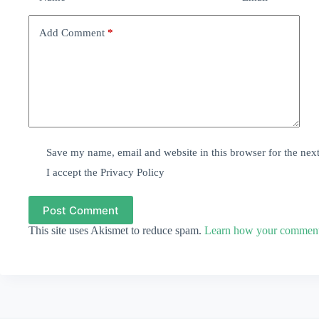
Add Comment
*
Save my name, email and website in this browser for the nex
I accept the
Privacy Policy
Post Comment
This site uses Akismet to reduce spam.
Learn how your comment 