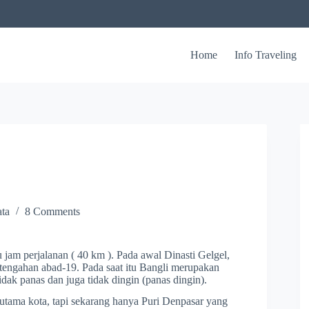
Home
Info Traveling
ta
8 Comments
tu jam perjalanan ( 40 km ). Pada awal Dinasti Gelgel,
tengahan abad-19. Pada saat itu Bangli merupakan
idak panas dan juga tidak dingin (panas dingin).
n utama kota, tapi sekarang hanya Puri Denpasar yang