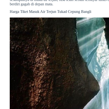
berdiri gagah di depan mata.
Harga Tiket Masuk Air Terjun Tukad Cepung Bangli