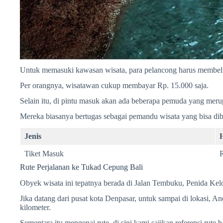
Untuk memasuki kawasan wisata, para pelancong harus membeli
Per orangnya, wisatawan cukup membayar Rp. 15.000 saja.
Selain itu, di pintu masuk akan ada beberapa pemuda yang merupa
Mereka biasanya bertugas sebagai pemandu wisata yang bisa dib
Jenis
Tiket Masuk
Rute Perjalanan ke Tukad Cepung Bali
Obyek wisata ini tepatnya berada di Jalan Tembuku, Penida Ke
Jika datang dari pusat kota Denpasar, untuk sampai di lokasi, 
kilometer.
Sementara itu mengenai rute, di sini kami sajikan referensi rut