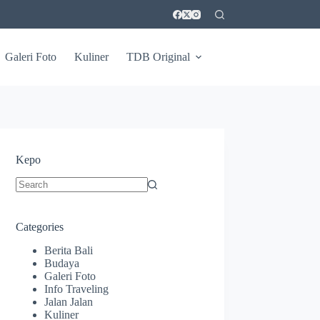
Galeri Foto
Kuliner
TDB Original
Kepo
No
results
Categories
Berita Bali
Budaya
Galeri Foto
Info Traveling
Jalan Jalan
Kuliner