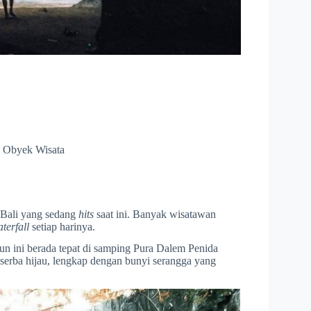
,
Obyek Wisata
i Bali yang sedang
hits
saat ini. Banyak wisatawan
terfall
setiap harinya.
rjun ini berada tepat di samping Pura Dalem Penida
serba hijau, lengkap dengan bunyi serangga yang