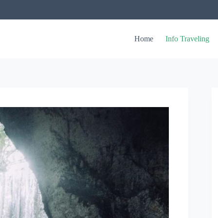
Home
Info Traveling