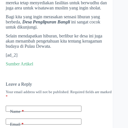
mereka tetap menyediakan fasilitas untuk berwudhu dan
juga area untuk wisatawan muslim yang ingin sholat.
Bagi kita yang ingin merasakan sensasi liburan yang
berbeda,
Desa Penglipuran Bangli
ini sangat cocok
untuk dikunjungi.
Selain mendapatkan hiburan, berlibur ke desa ini juga
akan menambah pengetahuan kita tentang keragaman
budaya di Pulau Dewata.
[ad_2]
Sumber Artikel
Leave a Reply
Your email address will not be published.
Required fields are marked
*
Name
*
Email
*