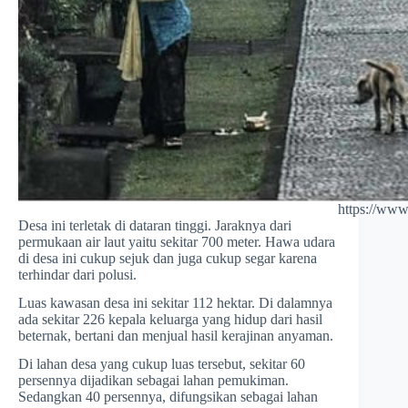
https://www
Desa ini terletak di dataran tinggi. Jaraknya dari
permukaan air laut yaitu sekitar 700 meter. H
awa udara
di desa ini cukup sejuk dan juga cukup segar karena
terhindar dari polusi.
Luas kawasan desa ini sekitar 112 hektar. Di dalamnya
ada sekitar 226 kepala keluarga yang hidup dari hasil
beternak, bertani dan menjual hasil kerajinan anyaman.
Di lahan desa yang cukup luas tersebut, sekitar 60
persennya dijadikan sebagai lahan pemukiman.
Sedangkan 40 persennya, difungsikan sebagai lahan