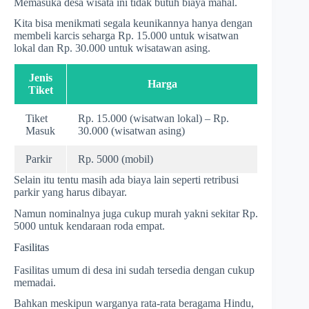
Memasuka desa wisata ini tidak butuh biaya mahal.
Kita bisa menikmati segala keunikannya hanya dengan
membeli karcis seharga Rp. 15.000 untuk wisatwan
lokal dan Rp. 30.000 untuk wisatawan asing.
Jenis
Harga
Tiket
Tiket
Rp. 15.000 (wisatwan lokal) – Rp.
Masuk
30.000 (wisatwan asing)
Parkir
Rp. 5000 (mobil)
Selain itu tentu masih ada biaya lain seperti retribusi
parkir yang harus dibayar.
Namun nominalnya juga cukup murah yakni sekitar Rp.
5000 untuk kendaraan roda empat.
Fasilitas
Fasilitas umum di desa ini sudah tersedia dengan cukup
memadai.
Bahkan meskipun warganya rata-rata beragama Hindu,