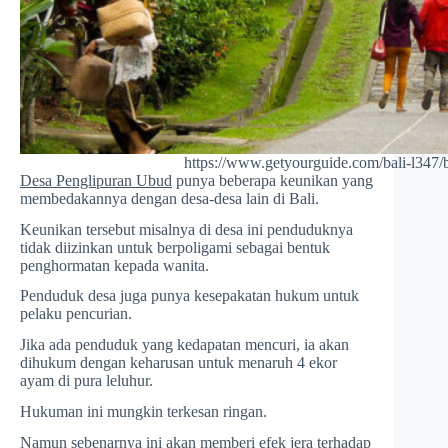
https://www.getyourguide.com/bali-l347/b
Desa Penglipuran Ubud
punya beberapa keunikan yang
membedakannya dengan desa-desa lain di Bali.
Keunikan tersebut misalnya di desa ini penduduknya
tidak diizinkan untuk berpoligami sebagai bentuk
penghormatan kepada wanita.
Penduduk desa juga punya kesepakatan hukum untuk
pelaku pencurian.
Jika ada penduduk yang kedapatan mencuri, ia akan
dihukum dengan keharusan untuk menaruh 4 ekor
ayam di pura leluhur.
Hukuman ini mungkin terkesan ringan.
Namun sebenarnya ini akan memberi efek jera terhadap