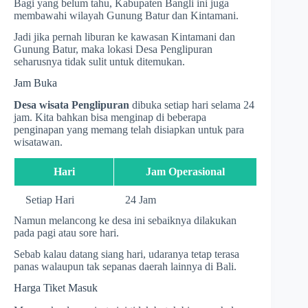
Bagi yang belum tahu, Kabupaten Bangli ini juga
membawahi wilayah Gunung Batur dan Kintamani.
Jadi jika pernah liburan ke kawasan Kintamani dan
Gunung Batur, maka lokasi Desa Penglipuran
seharusnya tidak sulit untuk ditemukan.
Jam Buka
Desa wisata Penglipuran
dibuka setiap hari selama 24
jam. Kita bahkan bisa menginap di beberapa
penginapan yang memang telah disiapkan untuk para
wisatawan.
Hari
Jam Operasional
Setiap Hari
24 Jam
Namun melancong ke desa ini sebaiknya dilakukan
pada pagi atau sore hari.
Sebab kalau datang siang hari, udaranya tetap terasa
panas walaupun tak sepanas daerah lainnya di Bali.
Harga Tiket Masuk