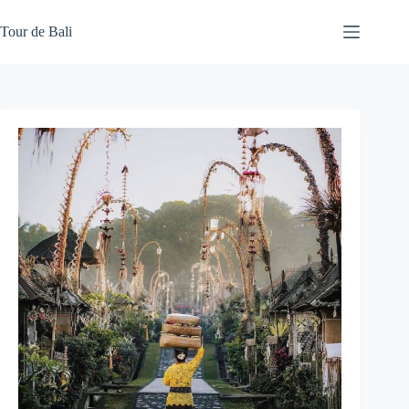
Skip
to
Tour de Bali
content