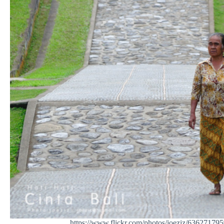
https://www.flickr.com/photos/joeziz/636271795