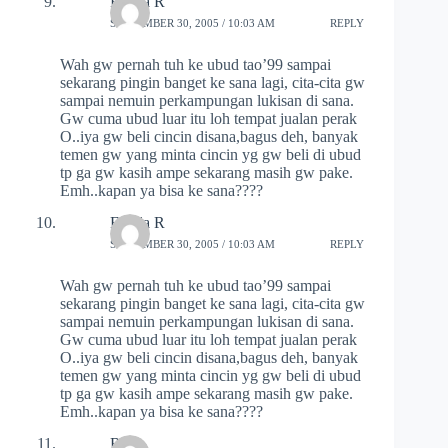
Frieda R
SEPTEMBER 30, 2005 / 10:03 AM
REPLY
Wah gw pernah tuh ke ubud tao’99 sampai
sekarang pingin banget ke sana lagi, cita-cita gw
sampai nemuin perkampungan lukisan di sana.
Gw cuma ubud luar itu loh tempat jualan perak
O..iya gw beli cincin disana,bagus deh, banyak
temen gw yang minta cincin yg gw beli di ubud
tp ga gw kasih ampe sekarang masih gw pake.
Emh..kapan ya bisa ke sana????
Frieda R
SEPTEMBER 30, 2005 / 10:03 AM
REPLY
Wah gw pernah tuh ke ubud tao’99 sampai
sekarang pingin banget ke sana lagi, cita-cita gw
sampai nemuin perkampungan lukisan di sana.
Gw cuma ubud luar itu loh tempat jualan perak
O..iya gw beli cincin disana,bagus deh, banyak
temen gw yang minta cincin yg gw beli di ubud
tp ga gw kasih ampe sekarang masih gw pake.
Emh..kapan ya bisa ke sana????
RIA