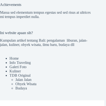
Achievements
Massa sed elementum tempus egestas sed sed risus at ultrices
mi tempus imperdiet nulla.
Ini website apaan sih?
Kumpulan artikel tentang Bali: pengalaman liburan, jalan-
jalan, kuliner, obyek wisata, ilmu baru, budaya dll
Home
Info Traveling
Galeri Foto
Kuliner
TDB Original
Jalan Jalan
Obyek Wisata
Budaya
Sekilas TdB