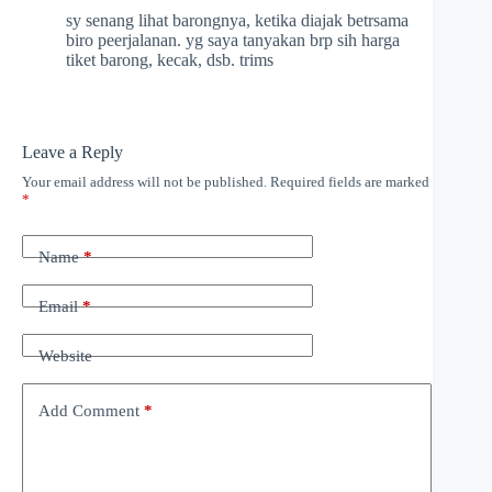
sy senang lihat barongnya, ketika diajak betrsama
biro peerjalanan. yg saya tanyakan brp sih harga
tiket barong, kecak, dsb. trims
Leave a Reply
Your email address will not be published.
Required fields are marked
*
Name
*
Email
*
Website
Add Comment
*