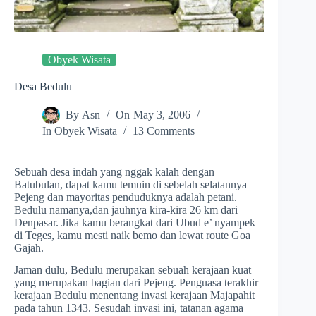
Obyek Wisata
Desa Bedulu
By
Asn
On
May 3, 2006
In
Obyek Wisata
13 Comments
Sebuah desa indah yang nggak kalah dengan
Batubulan, dapat kamu temuin di sebelah selatannya
Pejeng dan mayoritas penduduknya adalah petani.
Bedulu namanya,dan jauhnya kira-kira 26 km dari
Denpasar. Jika kamu berangkat dari Ubud e’ nyampek
di Teges, kamu mesti naik bemo dan lewat route Goa
Gajah.
Jaman dulu, Bedulu merupakan sebuah kerajaan kuat
yang merupakan bagian dari Pejeng. Penguasa terakhir
kerajaan Bedulu menentang invasi kerajaan Majapahit
pada tahun 1343. Sesudah invasi ini, tatanan agama