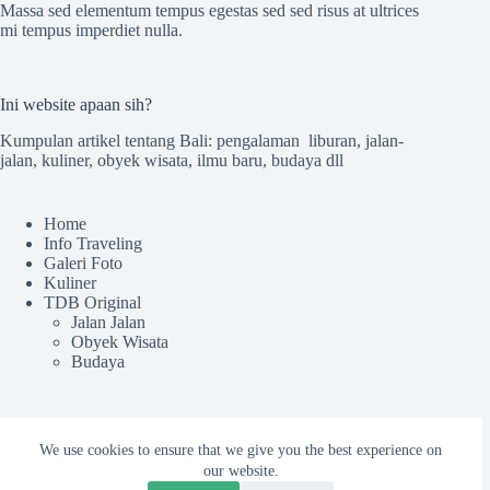
Massa sed elementum tempus egestas sed sed risus at ultrices
mi tempus imperdiet nulla.
Ini website apaan sih?
Kumpulan artikel tentang Bali: pengalaman liburan, jalan-
jalan, kuliner, obyek wisata, ilmu baru, budaya dll
Home
Info Traveling
Galeri Foto
Kuliner
TDB Original
Jalan Jalan
Obyek Wisata
Budaya
Sekilas TdB
We use cookies to ensure that we give you the best experience on
Tentang TDB
our website.