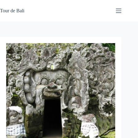
Skip
to
Tour de Bali
content