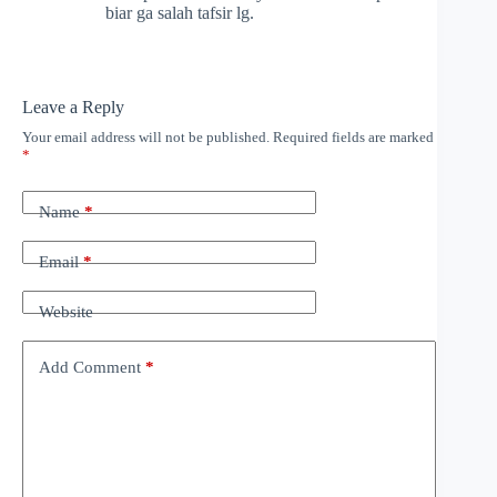
biar ga salah tafsir lg.
Leave a Reply
Your email address will not be published.
Required fields are marked
*
Name
*
Email
*
Website
Add Comment
*