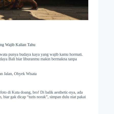
ang Wajib Kalian Tahu
Dewata punya budaya kaya yang wajib kamu hormati.
udaya Bali biar liburanmu makin bermakna tanpa
an Jalan
,
Obyek Wisata
foto di Kuta doang, bro! Di balik aesthetic-nya, ada
, biar gak dicap “turis norak”, simpan dulu niat pakai