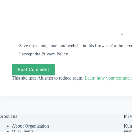
Save my name, email and website in this browser for the nex
I accept the
Privacy Policy
Post Comment
This site uses Akismet to reduce spam.
Learn how your comment 
About us
Ini 
About Organization
Kump
Our Clients
jala