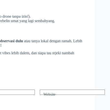
o drone tanpa izin!).
 nyebelin umat yang lagi sembahyang.
observasi dulu
atau tanya lokal dengan ramah. Lebih
!
t vibes lebih dalem, dan siapa tau rejeki nambah
Website