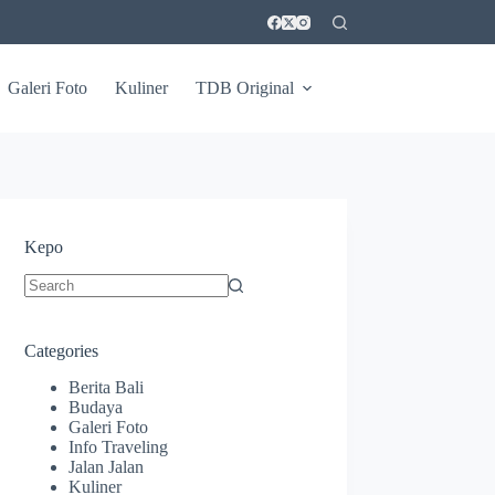
Galeri Foto
Kuliner
TDB Original
Kepo
No
results
Categories
Berita Bali
Budaya
Galeri Foto
Info Traveling
Jalan Jalan
Kuliner