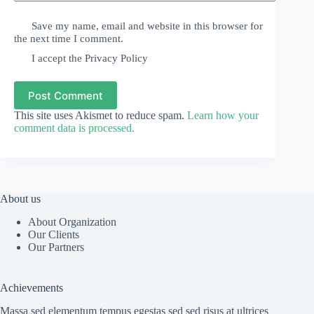
Save my name, email and website in this browser for
the next time I comment.
I accept the
Privacy Policy
Post Comment
This site uses Akismet to reduce spam.
Learn how your
comment data is processed.
About us
About Organization
Our Clients
Our Partners
Achievements
Massa sed elementum tempus egestas sed sed risus at ultrices