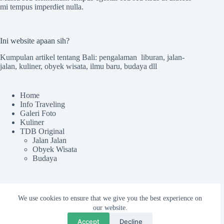
mi tempus imperdiet nulla.
Ini website apaan sih?
Kumpulan artikel tentang Bali: pengalaman liburan, jalan-
jalan, kuliner, obyek wisata, ilmu baru, budaya dll
Home
Info Traveling
Galeri Foto
Kuliner
TDB Original
Jalan Jalan
Obyek Wisata
Budaya
Sekilas TdB
We use cookies to ensure that we give you the best experience on
our website.
Tentang TDB
Kru tdB
Accept
Decline