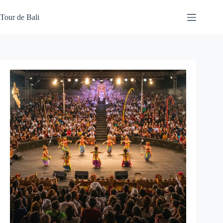
Skip
to
Tour de Bali
content