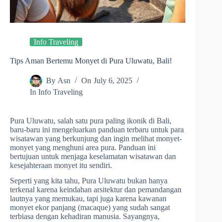
Info Traveling
Tips Aman Bertemu Monyet di Pura Uluwatu, Bali!
By
Asn
On
July 6, 2025
In
Info Traveling
Pura Uluwatu, salah satu pura paling ikonik di Bali,
baru-baru ini mengeluarkan panduan terbaru untuk para
wisatawan yang berkunjung dan ingin melihat monyet-
monyet yang menghuni area pura. Panduan ini
bertujuan untuk menjaga keselamatan wisatawan dan
kesejahteraan monyet itu sendiri.
Seperti yang kita tahu, Pura Uluwatu bukan hanya
terkenal karena keindahan arsitektur dan pemandangan
lautnya yang memukau, tapi juga karena kawanan
monyet ekor panjang (macaque) yang sudah sangat
terbiasa dengan kehadiran manusia. Sayangnya,