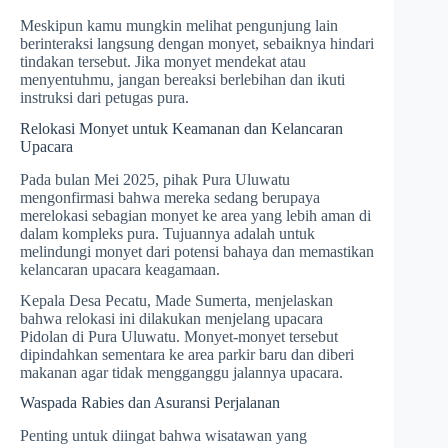
Meskipun kamu mungkin melihat pengunjung lain
berinteraksi langsung dengan monyet, sebaiknya hindari
tindakan tersebut. Jika monyet mendekat atau
menyentuhmu, jangan bereaksi berlebihan dan ikuti
instruksi dari petugas pura.
Relokasi Monyet untuk Keamanan dan Kelancaran
Upacara
Pada bulan Mei 2025, pihak Pura Uluwatu
mengonfirmasi bahwa mereka sedang berupaya
merelokasi sebagian monyet ke area yang lebih aman di
dalam kompleks pura. Tujuannya adalah untuk
melindungi monyet dari potensi bahaya dan memastikan
kelancaran upacara keagamaan.
Kepala Desa Pecatu, Made Sumerta, menjelaskan
bahwa relokasi ini dilakukan menjelang upacara
Pidolan di Pura Uluwatu. Monyet-monyet tersebut
dipindahkan sementara ke area parkir baru dan diberi
makanan agar tidak mengganggu jalannya upacara.
Waspada Rabies dan Asuransi Perjalanan
Penting untuk diingat bahwa wisatawan yang