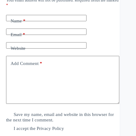
Your email address will not be published.
Required fields are marked
*
Name
*
Email
*
Website
Add Comment
*
Save my name, email and website in this browser for
the next time I comment.
I accept the
Privacy Policy