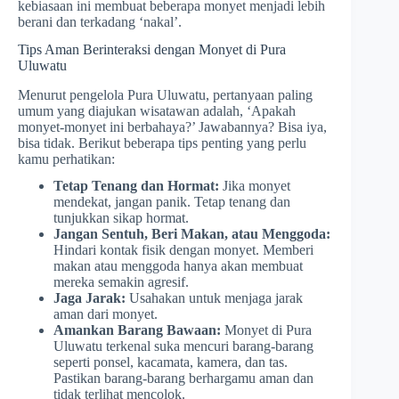
kebiasaan ini membuat beberapa monyet menjadi lebih
berani dan terkadang ‘nakal’.
Tips Aman Berinteraksi dengan Monyet di Pura
Uluwatu
Menurut pengelola Pura Uluwatu, pertanyaan paling
umum yang diajukan wisatawan adalah, ‘Apakah
monyet-monyet ini berbahaya?’ Jawabannya? Bisa iya,
bisa tidak. Berikut beberapa tips penting yang perlu
kamu perhatikan:
Tetap Tenang dan Hormat:
Jika monyet
mendekat, jangan panik. Tetap tenang dan
tunjukkan sikap hormat.
Jangan Sentuh, Beri Makan, atau Menggoda:
Hindari kontak fisik dengan monyet. Memberi
makan atau menggoda hanya akan membuat
mereka semakin agresif.
Jaga Jarak:
Usahakan untuk menjaga jarak
aman dari monyet.
Amankan Barang Bawaan:
Monyet di Pura
Uluwatu terkenal suka mencuri barang-barang
seperti ponsel, kacamata, kamera, dan tas.
Pastikan barang-barang berhargamu aman dan
tidak terlihat mencolok.