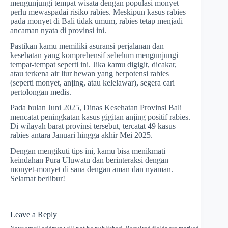
mengunjungi tempat wisata dengan populasi monyet
perlu mewaspadai risiko rabies. Meskipun kasus rabies
pada monyet di Bali tidak umum, rabies tetap menjadi
ancaman nyata di provinsi ini.
Pastikan kamu memiliki asuransi perjalanan dan
kesehatan yang komprehensif sebelum mengunjungi
tempat-tempat seperti ini. Jika kamu digigit, dicakar,
atau terkena air liur hewan yang berpotensi rabies
(seperti monyet, anjing, atau kelelawar), segera cari
pertolongan medis.
Pada bulan Juni 2025, Dinas Kesehatan Provinsi Bali
mencatat peningkatan kasus gigitan anjing positif rabies.
Di wilayah barat provinsi tersebut, tercatat 49 kasus
rabies antara Januari hingga akhir Mei 2025.
Dengan mengikuti tips ini, kamu bisa menikmati
keindahan Pura Uluwatu dan berinteraksi dengan
monyet-monyet di sana dengan aman dan nyaman.
Selamat berlibur!
Leave a Reply