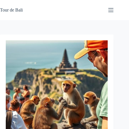
Skip
to
Tour de Bali
content