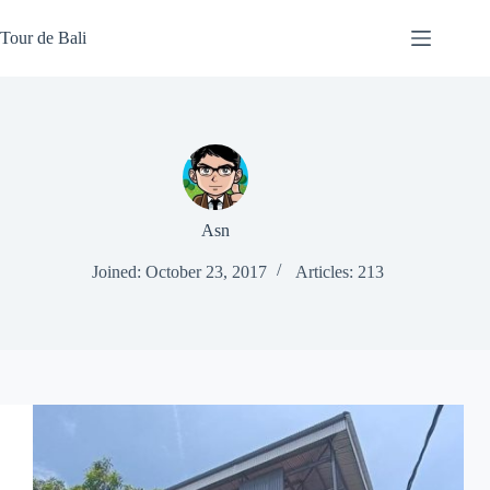
Skip
to
Tour de Bali
content
Asn
Joined: October 23, 2017
Articles: 213