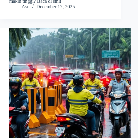
makin tinggi? Baca di sini!
Asn
December 17, 2025