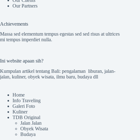
Our Clients
Our Partners
Achievements
Massa sed elementum tempus egestas sed sed risus at ultrices
mi tempus imperdiet nulla.
Ini website apaan sih?
Kumpulan artikel tentang Bali: pengalaman liburan, jalan-
jalan, kuliner, obyek wisata, ilmu baru, budaya dll
Home
Info Traveling
Galeri Foto
Kuliner
TDB Original
Jalan Jalan
Obyek Wisata
Budaya