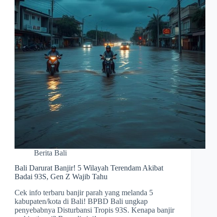
Berita Bali
Bali Darurat Banjir! 5 Wilayah Terendam Akibat
Badai 93S, Gen Z Wajib Tahu
Cek info terbaru banjir parah yang melanda 5
kabupaten/kota di Bali! BPBD Bali ungkap
penyebabnya Disturbansi Tropis 93S. Kenapa banjir