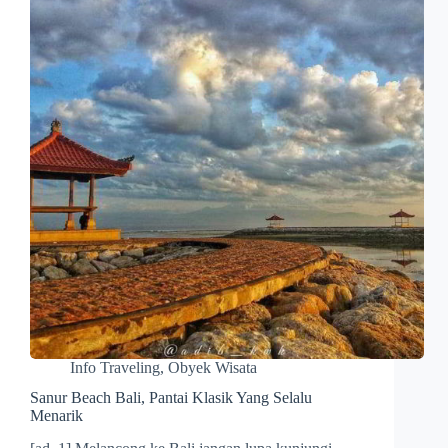
Info Traveling
,
Obyek Wisata
Sanur Beach Bali, Pantai Klasik Yang Selalu
Menarik