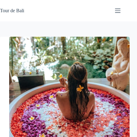
Skip
to
Tour de Bali
content