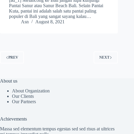
[ad_1] Melancong ke Bali jangan lupa kunjungi
Pantai Sanur atau Sanur Beach Bali. Selain Pantai
Kuta, pantai ini adalah salah satu pantai paling
populer di Bali yang sangat sayang kalau…
Asn
August 8, 2021
PREV
NEXT
About us
About Organization
Our Clients
Our Partners
Achievements
Massa sed elementum tempus egestas sed sed risus at ultrices