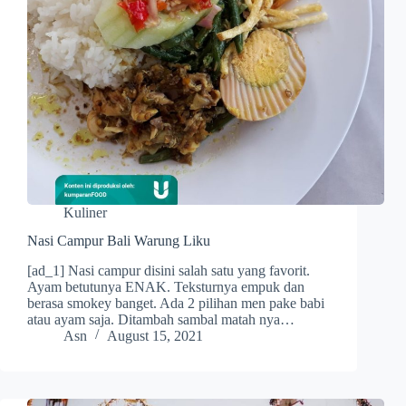
Kuliner
Nasi Campur Bali Warung Liku
[ad_1] Nasi campur disini salah satu yang favorit.
Ayam betutunya ENAK. Teksturnya empuk dan
berasa smokey banget. Ada 2 pilihan men pake babi
atau ayam saja. Ditambah sambal matah nya…
Asn
August 15, 2021