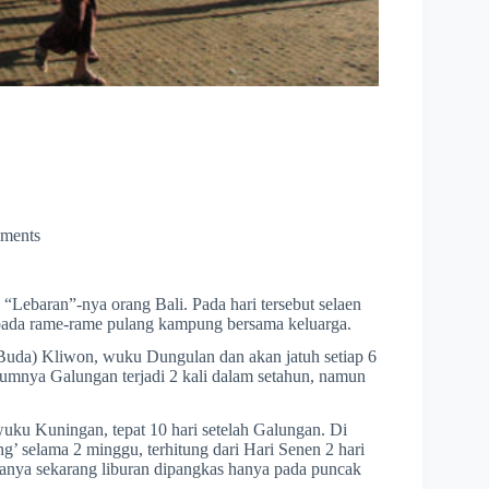
ments
i “Lebaran”-nya orang Bali. Pada hari tersebut selaen
ada rame-rame pulang kampung bersama keluarga.
(Buda) Kliwon, wuku Dungulan dan akan jatuh setiap 6
mumnya Galungan terjadi 2 kali dalam setahun, namun
uku Kuningan, tepat 10 hari setelah Galungan. Di
’ selama 2 minggu, terhitung dari Hari Senen 2 hari
anya sekarang liburan dipangkas hanya pada puncak