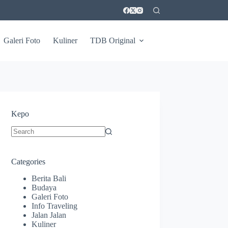
Galeri Foto
Kuliner
TDB Original
Kepo
No
results
Categories
Berita Bali
Budaya
Galeri Foto
Info Traveling
Jalan Jalan
Kuliner