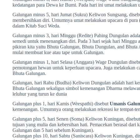
kedatangan para Dewa ke Bumi. Pada hari ini umat melakukan u
Galungan minus 5, hari Jumat (Sukra) Keliwon Sungsang, dise
membersihkan diri. Umumnya umat melakukan upacara di pura (ma
dalam Kitab Suci Weda.
Galungan minus 3, hari Minggu (Redite) Pahing Dungulan adal
semedi untuk menenangkan diri. Pada 3 hari sejak hari Mingg
pikiran kita yaitu Bhuta Galungan, Bhuta Dungulan, and Bhuta 
mulai membuat kue atau tape untuk Galungan.
Galungan minus 1, hari Selasa (Anggara) Wage Dungulan diseb
pemotongan hewan untuk keperluan upacara. Juga melakukan ca
Bhuta Galungan.
Galungan, hari Rabu (Budha) Keliwon Dungulan adalah hari kem
Bhuta Galungan sekaligus simbol kemenangan Dharma melawan
leluhur yang turun ke dunia
Galungan plus 1, hari Kamis (Wrespathi) disebut
Umanis Galu
kemenangan. Umumnya orang melakukan rekreasi ke tempat-tem
Galungan plus 5, hari Senen (Soma) Keliwon Kuningan, disebu
tujuan yang mulia dan kebersihan hati. Pemacekan berasal dari kat
Galungan dan 5 hari sebelum Kuningan).
Galungan plus 10, hari Sabtu (Saniscara) Keliwon Kuningan, d