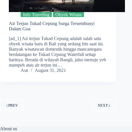
Info Traveling
Obyek Wisata
Air Terjun Tukad Cepung Surga Tersembunyi
Dalam Goa
[ad_1] Air terjun Tukad Cepung adalah salah satu
obyek wisata baru di Bali yang sedang hits saat ini.
Banyak wisatawan domestik hingga mancanegara
berdatangan ke Tukad Cepung Waterfall setiap
harinya. Berada di wilayah Bangli, jalur menuju yeh
mampeh atau air terjun ini…
Asn
August 31, 2021
PREV
NEXT
About us