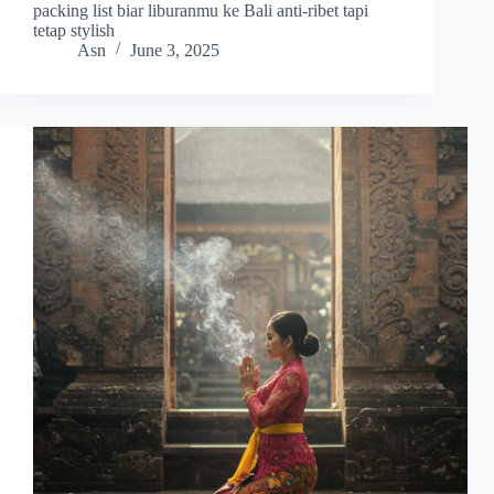
packing list biar liburanmu ke Bali anti-ribet tapi
tetap stylish
Asn
June 3, 2025