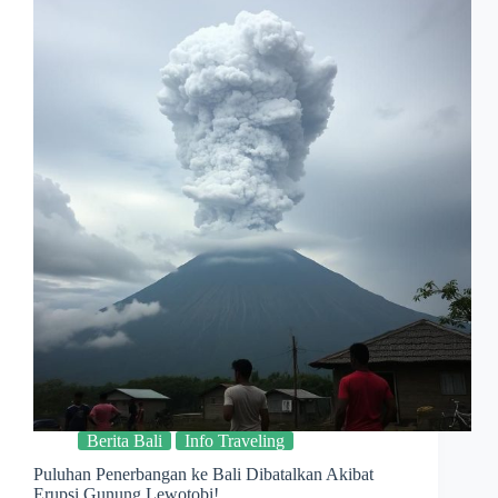
Berita Bali
Info Traveling
Puluhan Penerbangan ke Bali Dibatalkan Akibat
Erupsi Gunung Lewotobi!