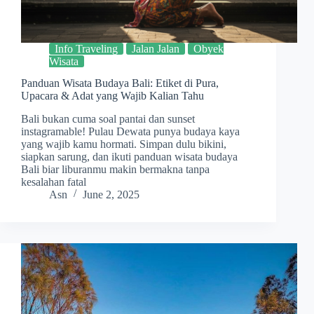
Info Traveling
Jalan Jalan
Obyek
Wisata
Panduan Wisata Budaya Bali: Etiket di Pura,
Upacara & Adat yang Wajib Kalian Tahu
Bali bukan cuma soal pantai dan sunset
instagramable! Pulau Dewata punya budaya kaya
yang wajib kamu hormati. Simpan dulu bikini,
siapkan sarung, dan ikuti panduan wisata budaya
Bali biar liburanmu makin bermakna tanpa
kesalahan fatal
Asn
June 2, 2025