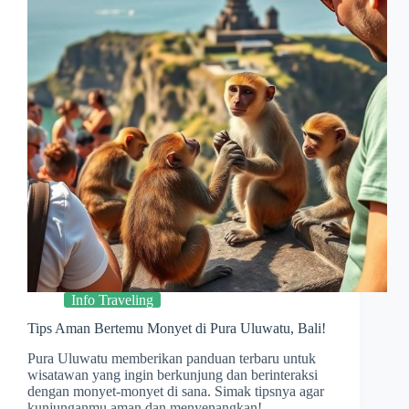
Info Traveling
Tips Aman Bertemu Monyet di Pura Uluwatu, Bali!
Pura Uluwatu memberikan panduan terbaru untuk
wisatawan yang ingin berkunjung dan berinteraksi
dengan monyet-monyet di sana. Simak tipsnya agar
kunjunganmu aman dan menyenangkan!