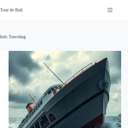
Skip
to
Tour de Bali
content
Info Traveling