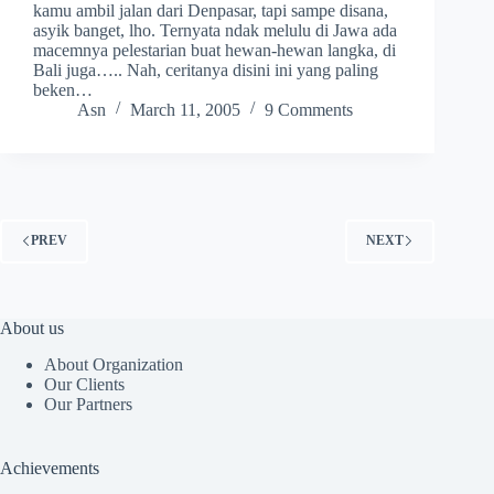
kamu ambil jalan dari Denpasar, tapi sampe disana,
asyik banget, lho. Ternyata ndak melulu di Jawa ada
macemnya pelestarian buat hewan-hewan langka, di
Bali juga….. Nah, ceritanya disini ini yang paling
beken…
Asn
March 11, 2005
9 Comments
PREV
NEXT
About us
About Organization
Our Clients
Our Partners
Achievements