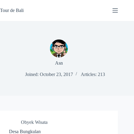
Skip
to
Tour de Bali
content
Asn
Joined: October 23, 2017
Articles: 213
Obyek Wisata
Desa Bungkulan