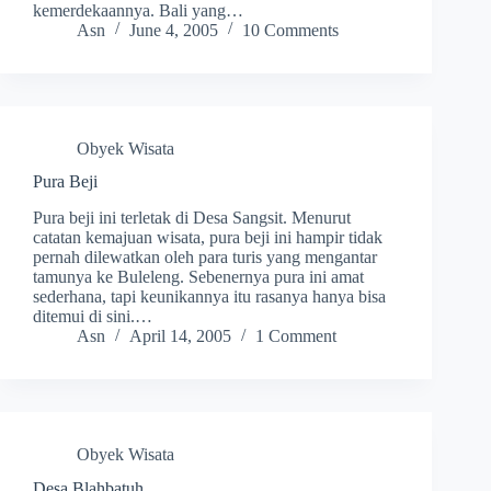
kemerdekaannya. Bali yang…
Asn
June 4, 2005
10 Comments
Obyek Wisata
Pura Beji
Pura beji ini terletak di Desa Sangsit. Menurut
catatan kemajuan wisata, pura beji ini hampir tidak
pernah dilewatkan oleh para turis yang mengantar
tamunya ke Buleleng. Sebenernya pura ini amat
sederhana, tapi keunikannya itu rasanya hanya bisa
ditemui di sini.…
Asn
April 14, 2005
1 Comment
Obyek Wisata
Desa Blahbatuh