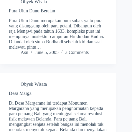
Obyek Wisata
Pura Ulun Danu Beratan
Pura Ulun Danu merupakan pura subak yaitu pura
yang disungsung oleh para petani. Dibangun oleh
raja Mengwi pada tahun 1633, kompleks pura ini
mempunyai arsitektur campuran Hindu dan Budha.
Ditandai oleh stupa Budha di sebelah kiri dan saat
melewati pintu…
Asn
June 5, 2005
3 Comments
Obyek Wisata
Desa Marga
Di Desa Margarana ini terdapat Monumen
Margarana yang merupakan penghormatan kepada
para pejuang Bali yang meninggal selama revolusi
fisik melawan Belanda. Para pejuang Bali
mengangkat senjata setelah bangsa ini menolak tuk
menolak menyerah kepada Belanda dan menyatakan