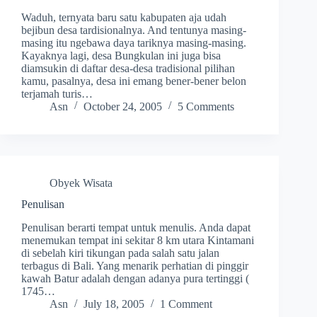
Waduh, ternyata baru satu kabupaten aja udah
bejibun desa tardisionalnya. And tentunya masing-
masing itu ngebawa daya tariknya masing-masing.
Kayaknya lagi, desa Bungkulan ini juga bisa
diamsukin di daftar desa-desa tradisional pilihan
kamu, pasalnya, desa ini emang bener-bener belon
terjamah turis…
Asn
October 24, 2005
5 Comments
Obyek Wisata
Penulisan
Penulisan berarti tempat untuk menulis. Anda dapat
menemukan tempat ini sekitar 8 km utara Kintamani
di sebelah kiri tikungan pada salah satu jalan
terbagus di Bali. Yang menarik perhatian di pinggir
kawah Batur adalah dengan adanya pura tertinggi (
1745…
Asn
July 18, 2005
1 Comment