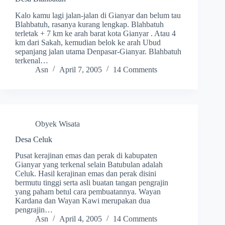
Kalo kamu lagi jalan-jalan di Gianyar dan belum tau
Blahbatuh, rasanya kurang lengkap. Blahbatuh
terletak + 7 km ke arah barat kota Gianyar . Atau 4
km dari Sakah, kemudian belok ke arah Ubud
sepanjang jalan utama Denpasar-Gianyar. Blahbatuh
terkenal…
Asn
April 7, 2005
14 Comments
Obyek Wisata
Desa Celuk
Pusat kerajinan emas dan perak di kabupaten
Gianyar yang terkenal selain Batubulan adalah
Celuk. Hasil kerajinan emas dan perak disini
bermutu tinggi serta asli buatan tangan pengrajin
yang paham betul cara pembuatannya. Wayan
Kardana dan Wayan Kawi merupakan dua
pengrajin…
Asn
April 4, 2005
14 Comments