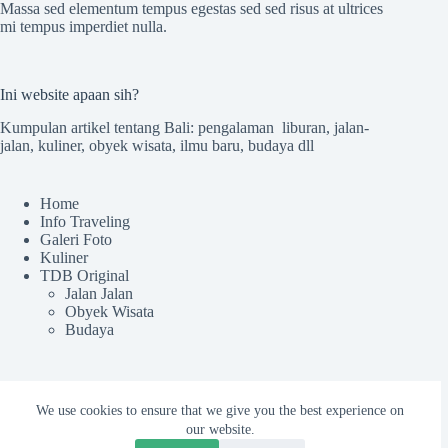
Massa sed elementum tempus egestas sed sed risus at ultrices
mi tempus imperdiet nulla.
Ini website apaan sih?
Kumpulan artikel tentang Bali: pengalaman liburan, jalan-
jalan, kuliner, obyek wisata, ilmu baru, budaya dll
Home
Info Traveling
Galeri Foto
Kuliner
TDB Original
Jalan Jalan
Obyek Wisata
Budaya
Sekilas TdB
We use cookies to ensure that we give you the best experience on
Tentang TDB
our website.